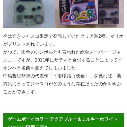
今は亡きジャスコ限定で発売していたクリア系2種。マリオ
がプリントされています。
かつて、田舎のシンボルとも言われた総合スーパー「ジャ
スコ」ですが、2011年にサティと合併することによってイ
オンへと名前を変えてしまいました。
中島哲也監督の代表作「下妻物語（映画）」を見れば、地
方民にとってジャスコがどのような存在だったのかを学ぶ
ことができます。
ゲームボーイカラー アクアブルー＆ミルキーホワイト