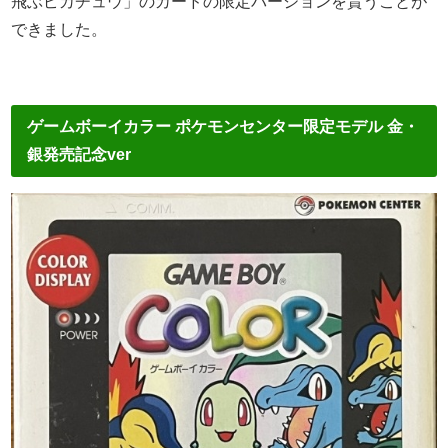
飛ぶピカチュウ」のカードの限定バージョンを貰うことが
できました。
ゲームボーイカラー ポケモンセンター限定モデル 金・
銀発売記念ver