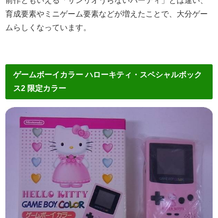
前作ともいえる「サンリオうらないパーティ」とは違い、
育成要素やミニゲーム要素などが増えたことで、大分ゲー
ムらしくなっています。
ゲームボーイカラー ハローキティ・スペシャルボック
ス2 限定カラー