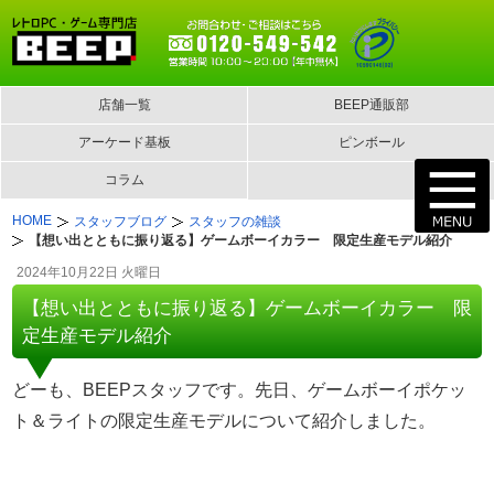
店舗一覧
BEEP通販部
アーケード基板
ピンボール
コラム
HOME
スタッフブログ
スタッフの雑談
【想い出とともに振り返る】ゲームボーイカラー 限定生産モデル紹介
2024年10月22日 火曜日
【想い出とともに振り返る】ゲームボーイカラー 限
定生産モデル紹介
どーも、BEEPスタッフです。先日、ゲームボーイポケッ
ト＆ライトの限定生産モデルについて紹介しました。