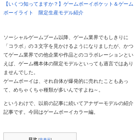
【いくつ知ってますか？】ゲームボーイポケット＆ゲーム
ボーイライト 限定生産モデル紹介
ソーシャルゲームブーム以降、ゲーム業界でもしきりに
「コラボ」の３文字を見かけるようになりましたが、かつ
てゲーム業界での他企業や作品とのコラボレーションとい
えば、ゲーム機本体の限定モデルといっても過言ではあり
ませんでした。
ゲームボーイは、それ自体が爆発的に売れたこともあっ
て、めちゃくちゃ種類が多いんですよね～。
というわけで、以前の記事に続いてアナザーモデルの紹介
記事です。今回はゲームボーイカラー編。
目次
[
非表示
]