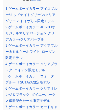
1
ゲームボーイカラー アイスブル
ー/ミッドナイトグリーン/クリア
グリーン トイザらス限定モデル
2
ゲームボーイカラー JUSCOオ
リジナルマリオバージョン クリ
アカラー/クリアパープル
3
ゲームボーイカラー アクアブル
ー＆ミルキーホワイト ローソン
限定モデル
4
ゲームボーイカラー クリアブラ
ック エイデン限定モデル
5
ゲームボーイカラー ウォーター
ブルー TSUTAYA限定モデル
6
ゲームボーイカラー クリアオレ
ンジ＆ブラック ダイエーホーク
ス優勝記念セール限定モデル
7
ゲームボーイカラー カードキャ