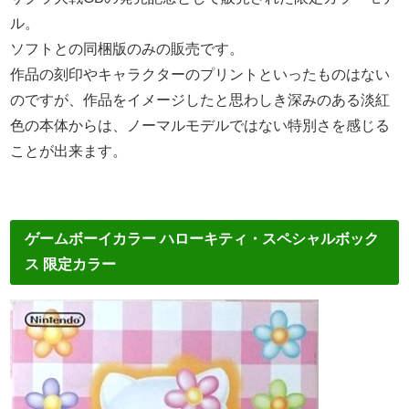
ル。
ソフトとの同梱版のみの販売です。
作品の刻印やキャラクターのプリントといったものはない
のですが、
作品をイメージしたと思わしき深みのある淡紅
色の本体からは、
ノーマルモデルではない特別さを感じる
ことが出来ます。
ゲームボーイカラー ハローキティ・スペシャルボック
ス 限定カラー