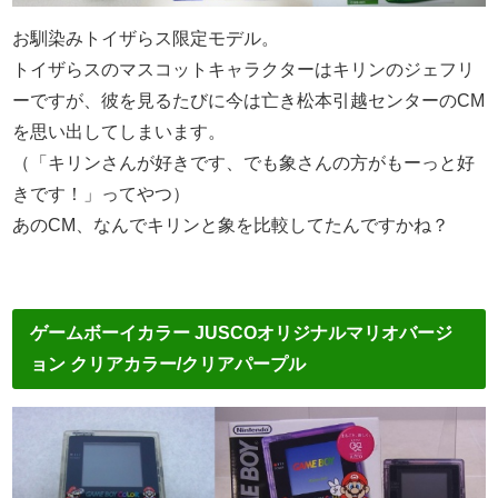
お馴染みトイザらス限定モデル。
トイザらスのマスコットキャラクターはキリンのジェフリ
ーですが、彼を見るたびに今は亡き松本引越センターのCM
を思い出してしまいます。
（「キリンさんが好きです、でも象さんの方がもーっと好
きです！」ってやつ）
あのCM、なんでキリンと象を比較してたんですかね？
ゲームボーイカラー JUSCOオリジナルマリオバージ
ョン クリアカラー/
クリアパープル