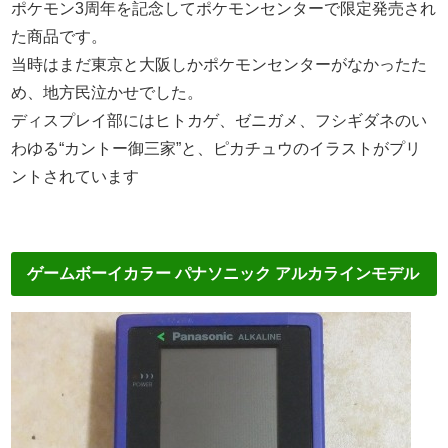
ポケモン3周年を記念してポケモンセンターで限定発売され
た商品です。
当時はまだ東京と大阪しかポケモンセンターがなかったた
め、地方民泣かせでした。
ディスプレイ部にはヒトカゲ、ゼニガメ、フシギダネのい
わゆる“カントー御三家”と、ピカチュウのイラストがプリ
ントされています
ゲームボーイカラー パナソニック アルカラインモデル