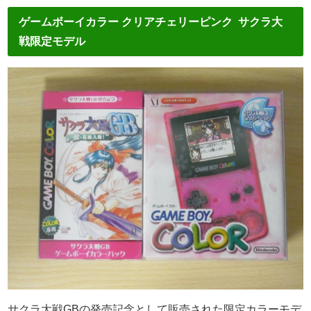
ゲームボーイカラー クリアチェリーピンク サクラ大
戦限定モデル
サクラ大戦GBの発売記念として販売された限定カラーモデ