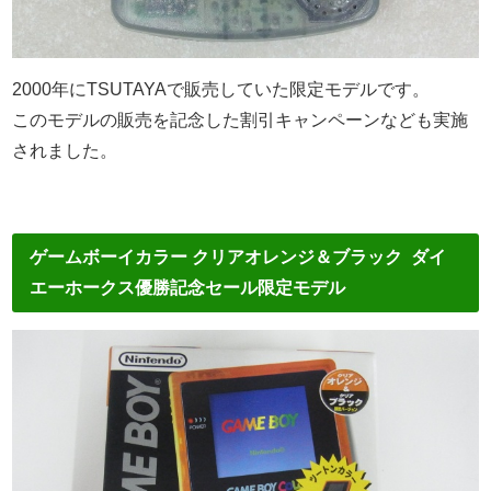
2000年にTSUTAYAで販売していた限定モデルです。
このモデルの販売を記念した割引キャンペーンなども実施
されました。
ゲームボーイカラー クリアオレンジ＆ブラック ダイ
エーホークス優勝記念セール限定モデル