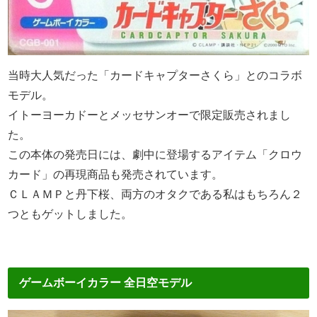
当時大人気だった「カードキャプターさくら」とのコラボ
モデル。
イトーヨーカドーとメッセサンオーで限定販売されまし
た。
この本体の発売日には、劇中に登場するアイテム「クロウ
カード」の再現商品も発売されています。
ＣＬＡＭＰと丹下桜、両方のオタクである私はもちろん２
つともゲットしました。
ゲームボーイカラー 全日空モデル