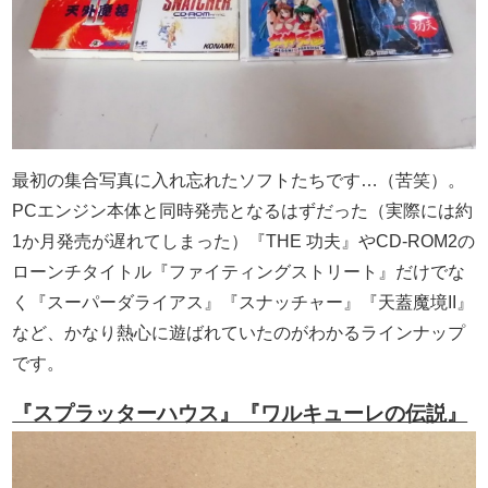
最初の集合写真に入れ忘れたソフトたちです…（苦笑）。
PCエンジン本体と同時発売となるはずだった（実際には約
1か月発売が遅れてしまった）『THE 功夫』やCD-ROM2の
ローンチタイトル『ファイティングストリート』だけでな
く『スーパーダライアス』『スナッチャー』『天蓋魔境II』
など、かなり熱心に遊ばれていたのがわかるラインナップ
です。
『スプラッターハウス』『ワルキューレの伝説』