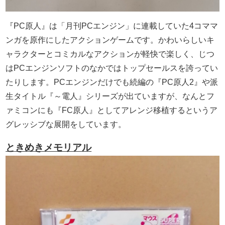
『PC原人』は「月刊PCエンジン」に連載していた4コママ
ンガを原作にしたアクションゲームです。かわいらしいキ
ャラクターとコミカルなアクションが軽快で楽しく、じつ
はPCエンジンソフトのなかではトップセールスを誇ってい
たりします。PCエンジンだけでも続編の『PC原人2』や派
生タイトル『～電人』シリーズが出ていますが、なんとフ
ァミコンにも『FC原人』としてアレンジ移植するというア
グレッシブな展開をしています。
ときめきメモリアル