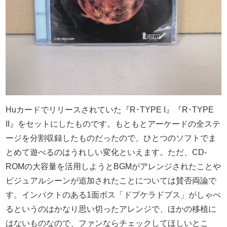
Huカードでリリースされていた『R･TYPE I』『R･TYPE
II』をセットにしたものです。もともとアーケードの全ステ
ージを分割収録したものだったので、ひとつのソフトでま
とめて遊べるのはうれしい変化といえます。ただ、CD-
ROMの大容量を活用しようとBGMがアレンジされたことや
ビジュアルシーンが追加されたことについては賛否両論で
す。インパクトのある1面ボス「ドプケラドプス」がしゃべ
るというのはかなり思い切ったアレンジで、ほかの移植に
はないものなので、ファンならチェックしてほしいとこ