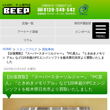
店舗一覧
BEEP通販部
アーケード基板
ピンボール
コラム
HOME
スタッフブログ
買取事例
【出張買取】『スーパースターソルジャー』『PC原人』『ときめきメモリ
アル』など120本超のPCエンジンソフトを栃木県日光市より買取いたしま
した
2023年11月14日 火曜日
【出張買取】『スーパースターソルジャー』『PC原
人』『ときめきメモリアル』など120本超のPCエンジ
ンソフトを栃木県日光市より買取いたしました