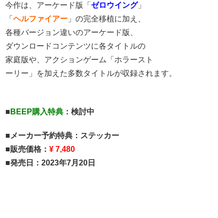
今作は、アーケード版「
ゼロウイング
」
「
ヘルファイアー
」の完全移植に加え、
各種バージョン違いのアーケード版、
ダウンロードコンテンツに各タイトルの
家庭版や、アクションゲーム「ホラースト
ーリー」を加えた多数タイトルが収録されます。
■
BEEP購入特典
：検討中
■メーカー予約特典：ステッカー
■販売価格：
¥ 7,480
■発売日：2023年7月20日