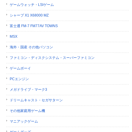
ゲームウォッチ・LSIゲーム
シャープ X1 X68000 MZ
富士通 FM-7 FM77AV TOWNS
MSX
海外・国産 その他パソコン
ファミコン・ディスクシステム・スーパーファミコン
ゲームボーイ
PCエンジン
メガドライブ・マーク3
ドリームキャスト・セガサターン
その他家庭用ゲーム機
マニアックゲーム