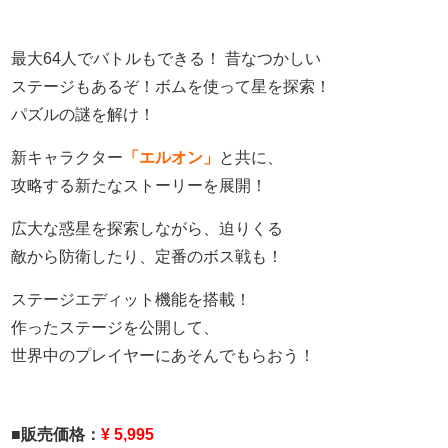
最大64人でバトルもできる！ 昔なつかしい
ステージもあるぞ！ボムを使って星を探索！
パズルの謎を解け！
新キャラクター
「エルオン」
と共に、
攻略する新たなストーリーを展開！
広大な惑星を探索しながら、迫りくる
敵から
防衛したり、定番のボス戦も！
ステージエディット機能を搭載！
作ったステージを公開して、
世界中のプレイヤーにあそんでもらおう！
■販売価格：
¥ 5,995