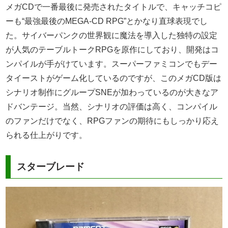
メガCDで一番最後に発売されたタイトルで、キャッチコピ
ーも“最強最後のMEGA-CD RPG”とかなり直球表現でし
た。サイバーパンクの世界観に魔法を導入した独特の設定
が人気のテーブルトークRPGを原作にしており、開発はコ
ンパイルが手がけています。スーパーファミコンでもデー
タイーストがゲーム化しているのですが、このメガCD版は
シナリオ制作にグループSNEが加わっているのが大きなア
ドバンテージ。当然、シナリオの評価は高く、コンパイル
のファンだけでなく、RPGファンの期待にもしっかり応え
られる仕上がりです。
スターブレード