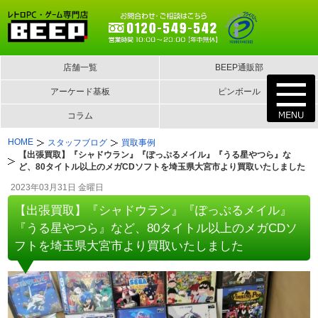
店舗一覧
BEEP通販部
アーケード基板
ピンボール
コラム
HOME
スタッフブログ
買取事例
【出張買取】『シャドウラン』『ぽっぷるメイル』『うる星やつら』な
ど、80タイトル以上のメガCDソフトを埼玉県大宮市より買取いたしました
2023年03月31日 金曜日
【出張買取】『シャドウラン』『ぽっぷるメイル』
『うる星やつら』など、80タイトル以上のメガCDソ
フトを埼玉県大宮市より買取いたしました