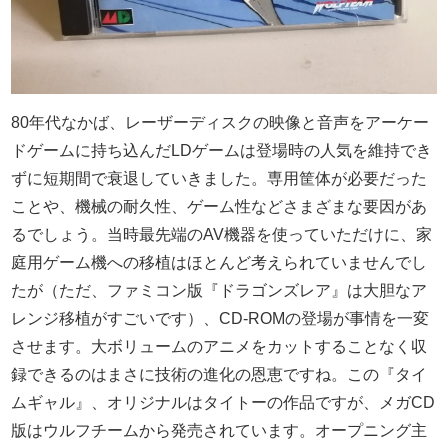
80年代なかば、レーザーディスクの映像と音声をアーケー
ドゲームに持ち込んだLDゲームは登場時の人気を維持でき
ずに短期間で衰退していきました。専用筐体が必要だった
ことや、機械の耐久性、ゲーム性などさまざまな要因があ
るでしょう。当時最先端のAV機器を使っていただけに、家
庭用ゲーム機への移植はほとんど考えられていませんでし
たが（ただ、ファミコン版『ドラゴンズレア』は大胆なア
レンジ移植がすごいです）、CD-ROMの登場が事情を一変
させます。大ボリュームのアニメをカットすることなく収
録できるのはまさに技術の進化の恩恵ですね。この『タイ
ムギャル』、オリジナルはタイトーの作品ですが、メガCD
版はウルフチームから発売されています。オープニング主