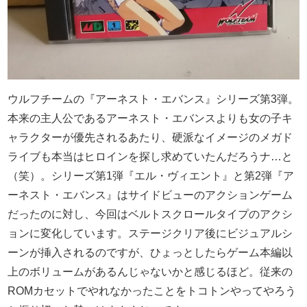
ウルフチームの『アーネスト・エバンス』シリーズ第3弾。
本来の主人公であるアーネスト・エバンスよりも女の子キ
ャラクターが優先されるあたり、硬派なイメージのメガド
ライブも本当はヒロインを探し求めていたんだろうナ…と
（笑）。シリーズ第1弾『エル・ヴィエント』と第2弾『ア
ーネスト・エバンス』はサイドビューのアクションゲーム
だったのに対し、今回はベルトスクロールタイプのアクシ
ョンに変化しています。ステージクリア後にビジュアルシ
ーンが挿入されるのですが、ひょっとしたらゲーム本編以
上のボリュームがあるんじゃないかと感じるほど。従来の
ROMカセットでやれなかったことをトコトンやってやろう