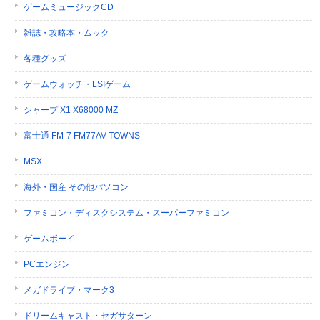
ゲームミュージックCD
雑誌・攻略本・ムック
各種グッズ
ゲームウォッチ・LSIゲーム
シャープ X1 X68000 MZ
富士通 FM-7 FM77AV TOWNS
MSX
海外・国産 その他パソコン
ファミコン・ディスクシステム・スーパーファミコン
ゲームボーイ
PCエンジン
メガドライブ・マーク3
ドリームキャスト・セガサターン