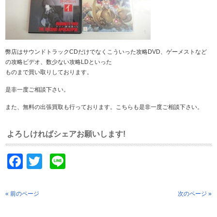
弊店はサウンドトラックCDだけでなくこういった攻略DVD、ゲーメストなど
の攻略ビデオ、数少ない攻略LDといった
ものまで買い取りしております。
是非一度ご相談下さい。
また、無料の出張買取も行っております。こちらも是非一度ご相談下さい。
よろしければシェアお願いします!
Facebook
Twitter
Line
« 前のページ
次のページ »