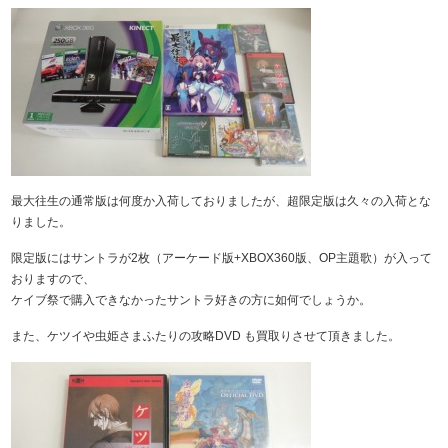
最大往生の通常版は何度か入荷しておりましたが、超限定版は久々の入荷とな
りました。
限定版にはサントラが2枚（アーケード版+XBOX360版、OP主題歌）が入って
おりますので、
ケイブ祭で購入できなかったサントラ好きの方に如何でしょうか。
また、ケツイや虫姫さまふたりの攻略DVD も買取りさせて頂きました。