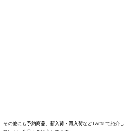
その他にも
予約商品
、
新入荷・再入荷
などTwitterで紹介し