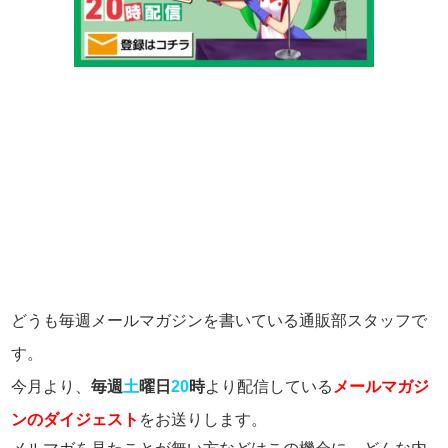
どうも毎週メールマガジンを書いている通販部スタッフで
す。
今月より、
毎週
土
曜日
20
時
より配信している
メールマガジ
ンのダイジェスト
をお送りします。