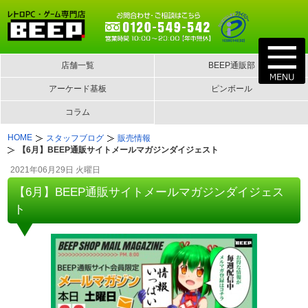
店舗一覧
BEEP通販部
アーケード基板
ピンボール
コラム
HOME
スタッフブログ
販売情報
【6月】BEEP通販サイトメールマガジンダイジェスト
2021年06月29日 火曜日
【6月】BEEP通販サイトメールマガジンダイジェス
ト