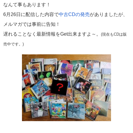
なんて事もあります！
6月26日に配信した内容で
中古CDの発売
がありましたが、
メルマガでは事前に告知！
遅れることなく最新情報をGet出来ますよ～。
(現在もCDは販
売中です。)