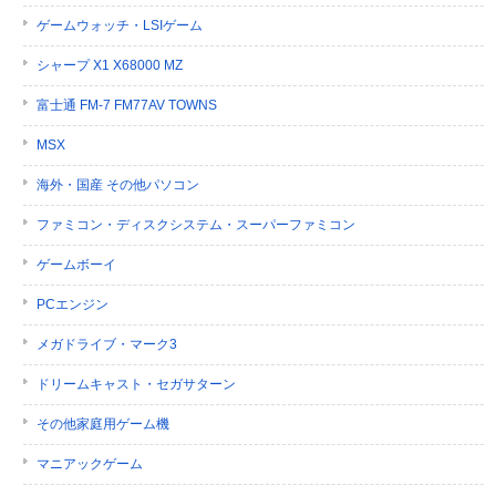
ゲームウォッチ・LSIゲーム
シャープ X1 X68000 MZ
富士通 FM-7 FM77AV TOWNS
MSX
海外・国産 その他パソコン
ファミコン・ディスクシステム・スーパーファミコン
ゲームボーイ
PCエンジン
メガドライブ・マーク3
ドリームキャスト・セガサターン
その他家庭用ゲーム機
マニアックゲーム