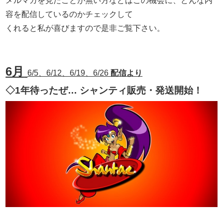
メルマガを見たことが無い方などはこの機会に、どんな内
容を配信しているのかチェックして
くれると私が喜びますので是非ご覧下さい。
6月
6/5、6/12、6/19、6/26
配信より
◇1年待ったぜ… シャンティ販売・発送開始！