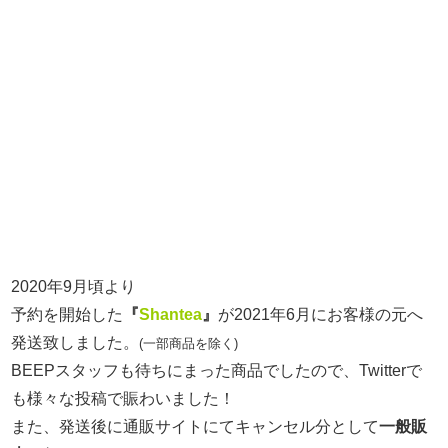
2020年
9月頃より
予約を開始した
『
Shantea
』
が2021年6月にお客様の元へ
発送致しました。
(一部商品を除く)
BEEPスタッフも待ちにまった商品でしたので、Twitterで
も様々な投稿で賑わいました！
また、発送後に通販サイトにてキャンセル分として
一般販