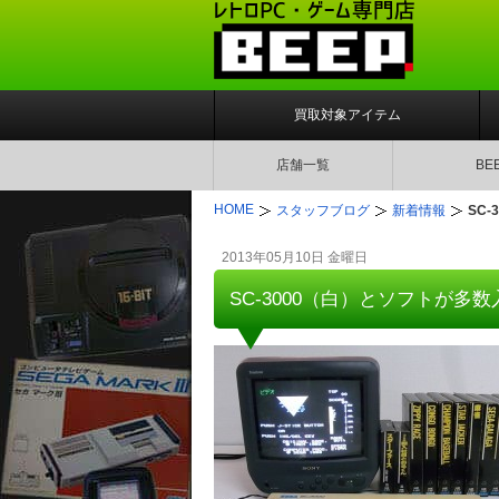
買取対象アイテム
店舗一覧
BE
HOME
スタッフブログ
新着情報
SC
2013年05月10日 金曜日
SC-3000（白）とソフトが多