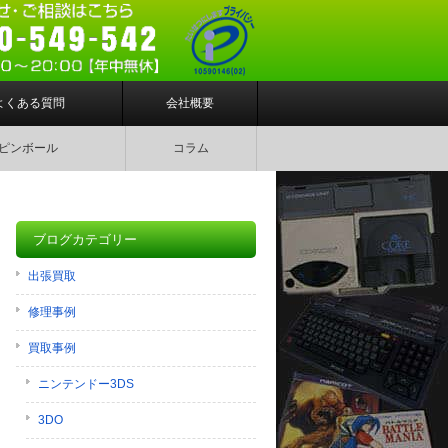
よくある質問
会社概要
ピンボール
コラム
ブログカテゴリー
出張買取
修理事例
買取事例
ニンテンドー3DS
3DO