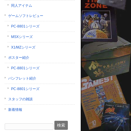
同人アイテム
ゲームソフトレビュー
PC-8801シリーズ
MSXシリーズ
X1/MZシリーズ
ポスター紹介
PC-8801シリーズ
パンフレット紹介
PC-8801シリーズ
スタッフの雑談
新着情報