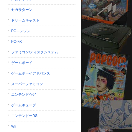
セガサターン
ドリームキャスト
PCエンジン
PC-FX
ファミコン/ディスクシステム
ゲームボーイ
ゲームボーイアドバンス
スーパーファミコン
ニンテンドウ64
ゲームキューブ
ニンテンドーDS
Wii