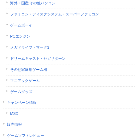
海外・国産 その他パソコン
ファミコン・ディスクシステム・スーパーファミコン
ゲームボーイ
PCエンジン
メガドライブ・マーク3
ドリームキャスト・セガサターン
その他家庭用ゲーム機
マニアックゲーム
ゲームグッズ
キャンペーン情報
MSX
販売情報
ゲームソフトレビュー