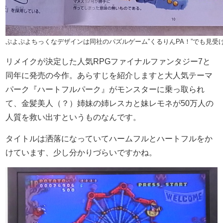
ぷよぷよちっくなデザインは同社のパズルゲーム”くるりんPA！”でも見受
リメイクが決定した人気RPGファイナルファンタジー7と
同年に発売の今作。あらすじを紹介しますと大人気テーマ
パーク『ハートフルパーク』がモンスターに乗っ取られ
て、金髪美人（？）姉妹の姉レスカと妹レモネが50万人の
人質を救い出すというものなんです。
タイトルは洒落になっていてハームフルとハートフルをか
けています、少し分かりづらいですかね。