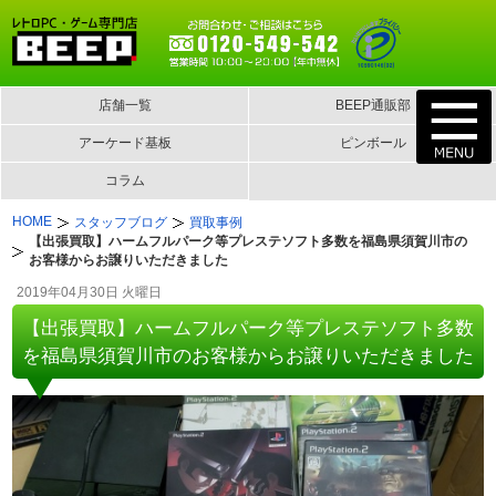
店舗一覧
BEEP通販部
アーケード基板
ピンボール
コラム
HOME
スタッフブログ
買取事例
【出張買取】ハームフルパーク等プレステソフト多数を福島県須賀川市の
お客様からお譲りいただきました
2019年04月30日 火曜日
【出張買取】ハームフルパーク等プレステソフト多数
を福島県須賀川市のお客様からお譲りいただきました