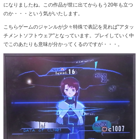
になりましたね。この作品が世に出てからもう20年も立つ
のか・・・という気がいたします。
こちらゲームのジャンルが少々特殊で表記を見れば”アタッ
チメントソフトウェア”となっています。プレイしていく中
でこのあたりも意味が分かってくるのですが・・・。