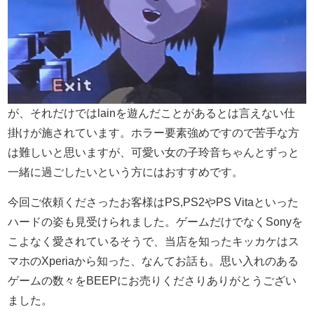
が、それだけではlainを遊んだことがあるとは言えない仕
掛けが施されています。ホラー要素強めですので苦手な方
は難しいと思いますが、可愛い女の子玲音ちゃんとずっと
一緒に過ごしたいという方にはおすすめです。
今回ご依頼くださったお客様はPS,PS2やPS Vitaといった
ハードの姿も見受けられました。ゲームだけでなくSonyを
こよなく愛されているそうで、当店を知ったキッカケはス
マホのXperiaから知った、なんてお話も。思い入れのある
ゲームの数々をBEEPにお売りくださりありがとうござい
ました。