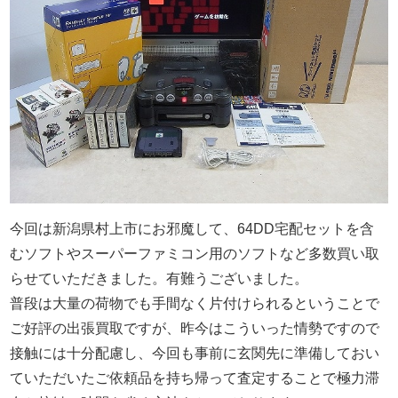
今回は新潟県村上市にお邪魔して、64DD宅配セットを含
むソフトやスーパーファミコン用のソフトなど多数買い取
らせていただきました。有難うございました。
普段は大量の荷物でも手間なく片付けられるということで
ご好評の出張買取ですが、昨今はこういった情勢ですので
接触には十分配慮し、今回も事前に玄関先に準備しておい
ていただいたご依頼品を持ち帰って査定することで極力滞