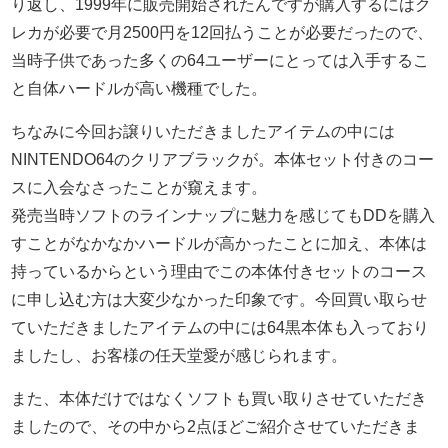
り返し、1999年に販売開始されたんですが購入するにはク
レカが必要で月2500円を12回払うことが必要
だったので、
当時子供であった多くの64ユーザーにとっては入手するこ
と自体ハードルが高い機種でした。
ちなみに今回お譲りいただきましたアイテムの中には
NINTENDO64のクリアブラックが。本体セット付きのコー
スに入会なさったことが窺えます。
発売当時ソフトのラインナップに魅力を感じてもDDを購入
すことがなかなかハードルが高かったことに加え、本体は
持っているからという理由でこの本体付きセットのコース
に申し込む方は大変少なかった印象です。今回買い取らせ
ていただきましたアイテムの中には64黒本体も入っており
ましたし、お客様の任天堂愛が感じられます。
また、本体だけではなくソフトも買い取りさせていただき
ましたので、その中から2点ほどご紹介させていただきま