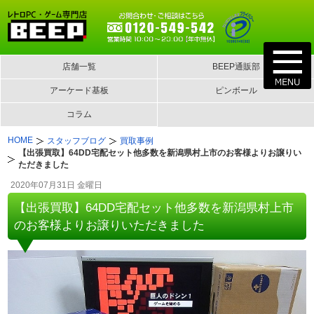
店舗一覧
BEEP通販部
アーケード基板
ピンボール
コラム
HOME
スタッフブログ
買取事例
【出張買取】64DD宅配セット他多数を新潟県村上市のお客様よりお譲りい
ただきました
2020年07月31日 金曜日
【出張買取】64DD宅配セット他多数を新潟県村上市
のお客様よりお譲りいただきました