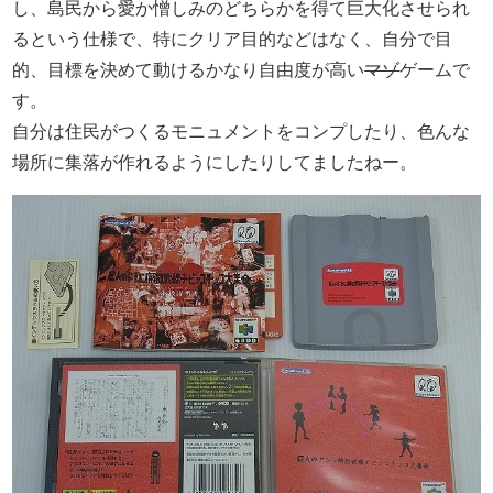
し、島民から愛か憎しみのどちらかを得て巨大化させられ
るという仕様で、特にクリア目的などはなく、自分で目
的、目標を決めて動けるかなり自由度が高い
マゾ
ゲームで
す。
自分は住民がつくるモニュメントをコンプしたり、色んな
場所に集落が作れるようにしたりしてましたねー。