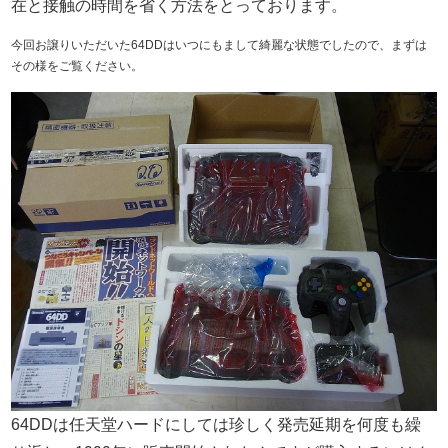
在と接触の時間を省く方法をとっております。
今回お譲りいただいた64DDはいつにもまして綺麗な状態でしたので、まずは
その様をご覧ください。
64DDは任天堂ハードにしては珍しく発売延期を何度も繰