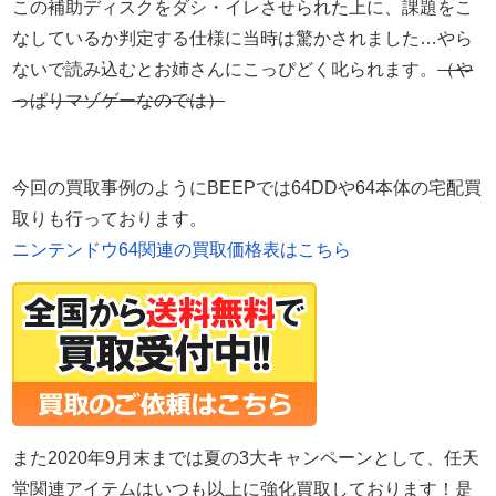
この補助ディスクをダシ・イレさせられた上に、課題をこ
なしているか判定する仕様に当時は驚かされました…やら
ないで読み込むとお姉さんにこっぴどく叱られます。
（
や
っぱりマゾゲーなのでは）
今回の買取事例のようにBEEPでは64DDや64本体の宅配買
取りも行っております。
ニンテンドウ64関連の買取価格表はこちら
また2020年9月末までは夏の3大キャンペーンとして、任天
堂関連アイテムはいつも以上に強化買取しております！是