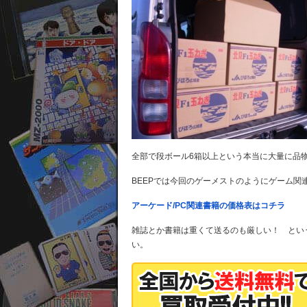
全部で段ボール6箱以上という本当に大量に品
BEEPでは今回のゲーメストのようにゲーム関
アーケード/PC関連書籍の価格表はコチラ
雑誌とか書籍は重くて送るのも厳しい！ とい
い。