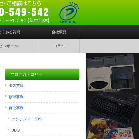
よくある質問
会社概要
ピンボール
コラム
ブログカテゴリー
出張買取
修理事例
買取事例
ニンテンドー3DS
3DO