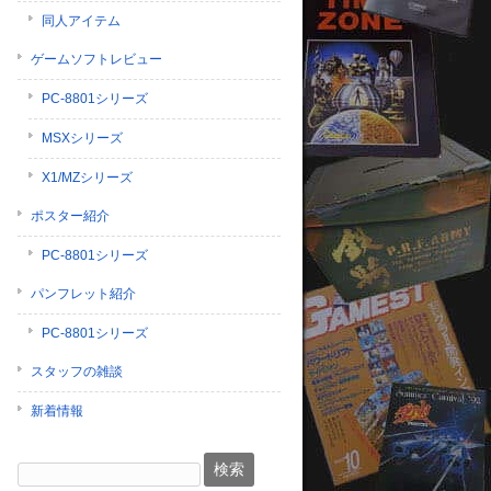
同人アイテム
ゲームソフトレビュー
PC-8801シリーズ
MSXシリーズ
X1/MZシリーズ
ポスター紹介
PC-8801シリーズ
パンフレット紹介
PC-8801シリーズ
スタッフの雑談
新着情報