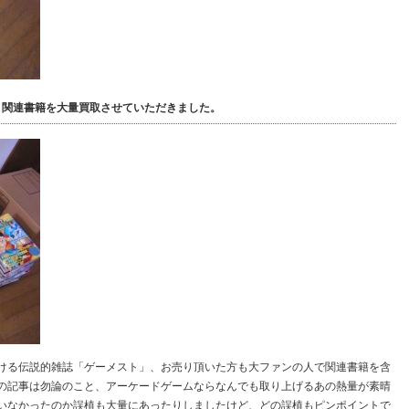
ト関連書籍を大量買取させていただきました。
ける伝説的雑誌「ゲーメスト」、お売り頂いた方も大ファンの人で関連書籍を含
Gの記事は勿論のこと、アーケードゲームならなんでも取り上げるあの熱量が素晴
いなかったのか誤植も大量にあったりしましたけど、どの誤植もピンポイントで