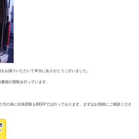
物をお譲りいただいて本当にありがとうございました。
連書籍の買取を行っています。
う方の為に出張買取もBEEPでは行っております。まずはお気軽にご相談くださ