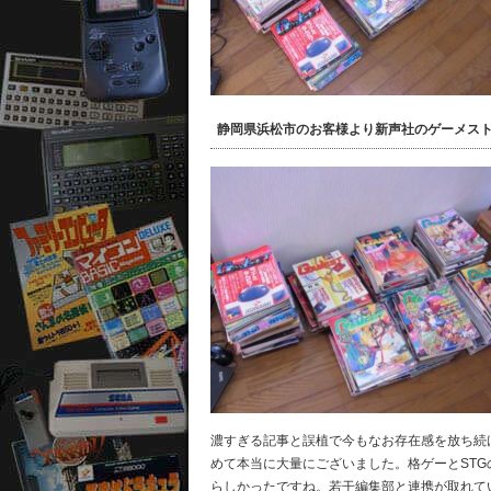
静岡県浜松市のお客様より新声社のゲーメス
濃すぎる記事と誤植で今もなお存在感を放ち続
めて本当に大量にございました。格ゲーとST
らしかったですね。若干編集部と連携が取れて