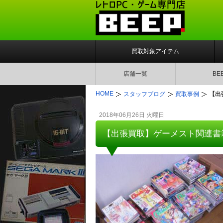
買取対象アイテム
店舗一覧
BE
HOME
スタッフブログ
買取事例
【出
2018年06月26日 火曜日
【出張買取】ゲーメスト関連書