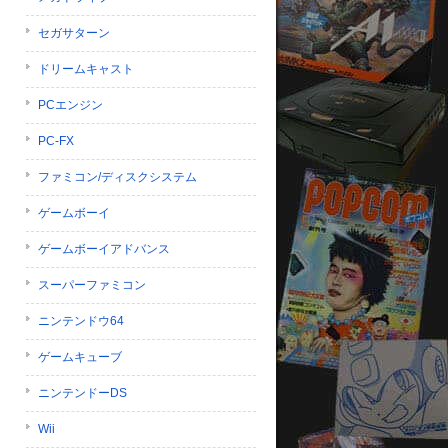
セガサターン
ドリームキャスト
PCエンジン
PC-FX
ファミコン/ディスクシステム
ゲームボーイ
ゲームボーイアドバンス
スーパーファミコン
ニンテンドウ64
ゲームキューブ
ニンテンドーDS
Wii