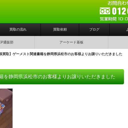
買取の流れ
買取依頼
ブログ
EP通販部
アーケード基板
張買取】ゲーメスト関連書籍を静岡県浜松市のお客様よりお譲りいただきました
籍を静岡県浜松市のお客様よりお譲りいただきました