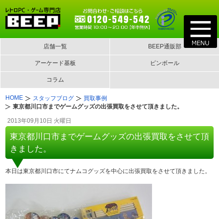
店舗一覧
BEEP通販部
アーケード基板
ピンボール
コラム
HOME
スタッフブログ
買取事例
東京都川口市までゲームグッズの出張買取をさせて頂きました。
2013年09月10日 火曜日
東京都川口市までゲームグッズの出張買取をさせて頂
きました。
本日は東京都川口市にてナムコグッズを中心に出張買取をさせて頂きました。