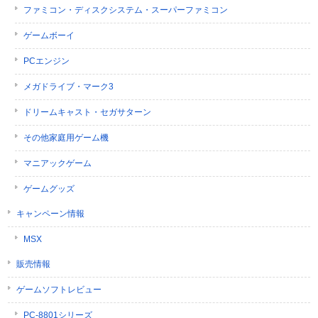
ファミコン・ディスクシステム・スーパーファミコン
ゲームボーイ
PCエンジン
メガドライブ・マーク3
ドリームキャスト・セガサターン
その他家庭用ゲーム機
マニアックゲーム
ゲームグッズ
キャンペーン情報
MSX
販売情報
ゲームソフトレビュー
PC-8801シリーズ