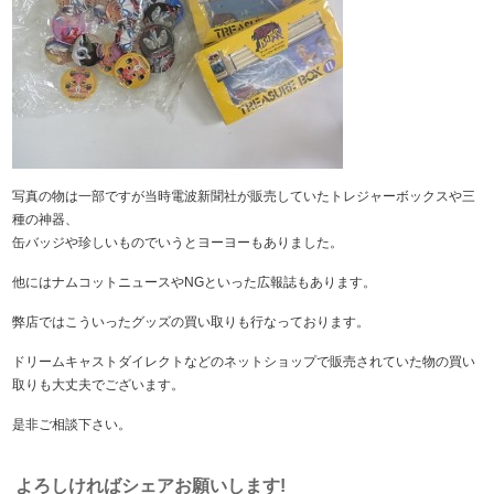
写真の物は一部ですが当時電波新聞社が販売していたトレジャーボックスや三
種の神器、
缶バッジや珍しいものでいうとヨーヨーもありました。
他にはナムコットニュースやNGといった広報誌もあります。
弊店ではこういったグッズの買い取りも行なっております。
ドリームキャストダイレクトなどのネットショップで販売されていた物の買い
取りも大丈夫でございます。
是非ご相談下さい。
よろしければシェアお願いします!