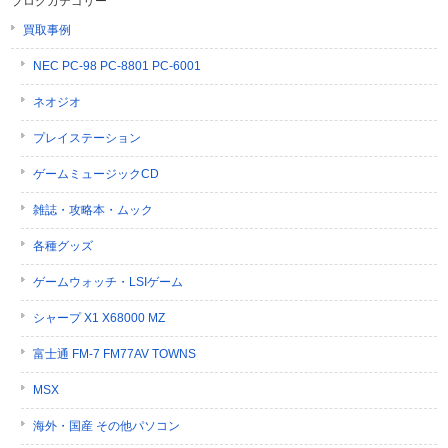
ブログカテゴリー
買取事例
NEC PC-98 PC-8801 PC-6001
ネオジオ
プレイステーション
ゲームミュージックCD
雑誌・攻略本・ムック
各種グッズ
ゲームウォッチ・LSIゲーム
シャープ X1 X68000 MZ
富士通 FM-7 FM77AV TOWNS
MSX
海外・国産 その他パソコン