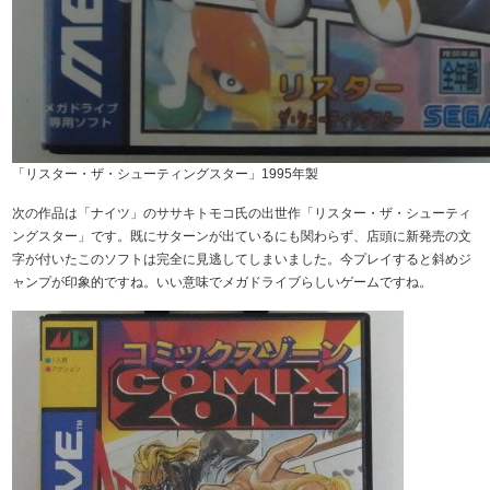
「リスター・ザ・シューティングスター」1995年製
次の作品は「ナイツ」のササキトモコ氏の出世作「リスター・ザ・シューティ
ングスター」です。既にサターンが出ているにも関わらず、店頭に新発売の文
字が付いたこのソフトは完全に見逃してしまいました。今プレイすると斜めジ
ャンプが印象的ですね。いい意味でメガドライブらしいゲームですね。