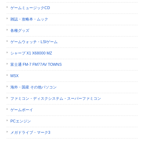
ゲームミュージックCD
雑誌・攻略本・ムック
各種グッズ
ゲームウォッチ・LSIゲーム
シャープ X1 X68000 MZ
富士通 FM-7 FM77AV TOWNS
MSX
海外・国産 その他パソコン
ファミコン・ディスクシステム・スーパーファミコン
ゲームボーイ
PCエンジン
メガドライブ・マーク3