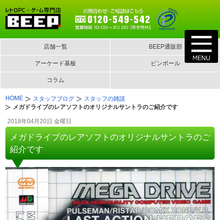
店舗一覧
BEEP通販部
アーケード基板
ピンボール
コラム
HOME
スタッフブログ
スタッフの雑談
メガドライブのレアソフトのオリジナルサントラのご紹介です
2018年04月20日 金曜日
メガドライブのレアソフトのオリジナルサントラのご
紹介です