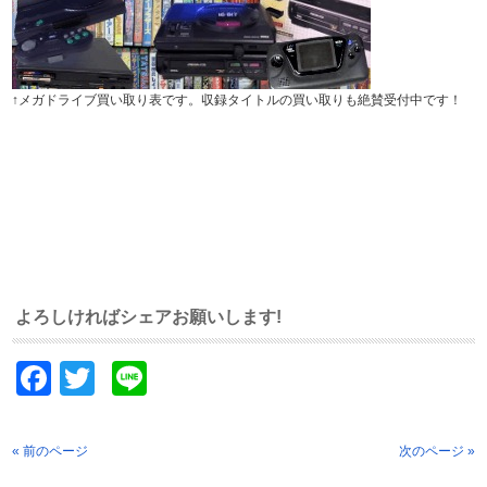
↑メガドライブ買い取り表です。収録タイトルの買い取りも絶賛受付中です！
よろしければシェアお願いします!
Facebook
Twitter
Line
« 前のページ
次のページ »