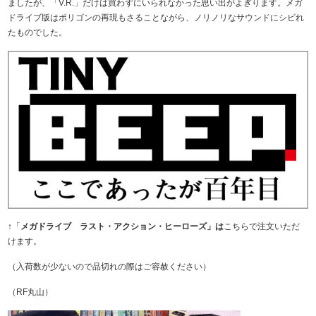
ましたが、「V.R.」だけは買わずにいられなかった思い出がよぎります。メガ
ドライブ版はポリゴンの再現もさることながら、ノリノリなサウンドにシビれ
たものでした。
↑「
メガドライブ ラスト・アクション・ヒーローズ」は
こちらで注文いただ
けます。
（入荷数が少ないので品切れの際はご容赦ください）
（RF丸山）