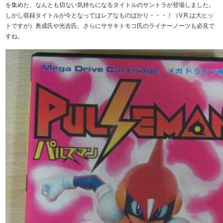
を集めた、なんとも切ない気持ちになるタイトルのサントラが登場しました。
しかし収録タイトルが今となってはレアなものばかり・・・！（V.R.は大ヒッ
トですが）奥成氏や光吉氏、さらにササキトモコ氏のライナーノーツも必見で
すね。