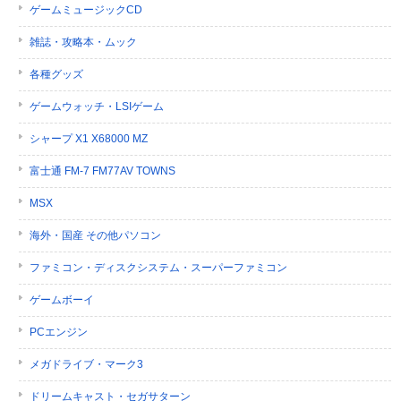
ゲームミュージックCD
雑誌・攻略本・ムック
各種グッズ
ゲームウォッチ・LSIゲーム
シャープ X1 X68000 MZ
富士通 FM-7 FM77AV TOWNS
MSX
海外・国産 その他パソコン
ファミコン・ディスクシステム・スーパーファミコン
ゲームボーイ
PCエンジン
メガドライブ・マーク3
ドリームキャスト・セガサターン