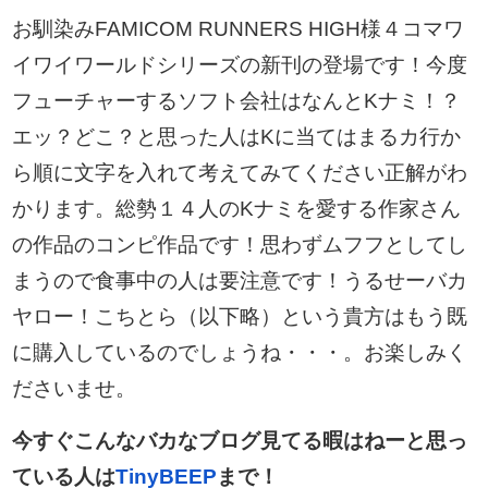
お馴染みFAMICOM RUNNERS HIGH様４コマワ
イワイワールドシリーズの新刊の登場です！今度
フューチャーするソフト会社はなんとKナミ！？
エッ？どこ？と思った人はKに当てはまるカ行か
ら順に文字を入れて考えてみてください正解がわ
かります。総勢１４人のKナミを愛する作家さん
の作品のコンピ作品です！思わずムフフとしてし
まうので食事中の人は要注意です！うるせーバカ
ヤロー！こちとら（以下略）という貴方はもう既
に購入しているのでしょうね・・・。お楽しみく
ださいませ。
今すぐこんなバカなブログ見てる暇はねーと思っ
ている人は
TinyBEEP
まで！