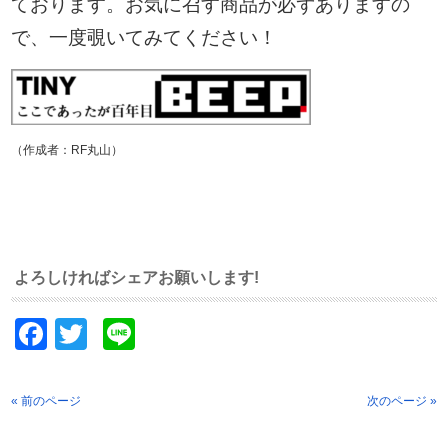
ております。お気に召す商品が必ずありますの
で、一度覗いてみてください！
（作成者：RF丸山）
よろしければシェアお願いします!
Facebook
Twitter
Line
« 前のページ
次のページ »