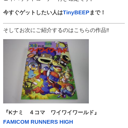
今すぐゲットしたい人は
TinyBEEP
まで！
そしてお次にご紹介するのはこちらの作品‼︎
『Kナミ ４コマ ワイワイワールド』
FAMICOM RUNNERS HIGH