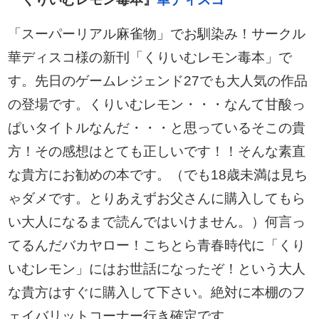
「スーパーリアル麻雀物」でお馴染み！サークル
華ディスコ様の新刊「くりいむレモン毒本」で
す。先日のゲームレジェンド27でも大人気の作品
の登場です。くりいむレモン・・・なんて甘酸っ
ぱいタイトルなんだ・・・と思っているそこの貴
方！その感想はとても正しいです！！そんな素直
な貴方にお勧めの本です。（でも18歳未満は見ち
ゃダメです。とりあえずお父さんに購入してもら
い大人になるまで読んではいけません。）
何言っ
てるんだバカヤロー！こちとら青春時代に「くり
いむレモン」にはお世話になったぞ！という大人
な貴方はすぐに購入して下さい。絶対に本棚のフ
ェイバリットコーナー行き確定です。