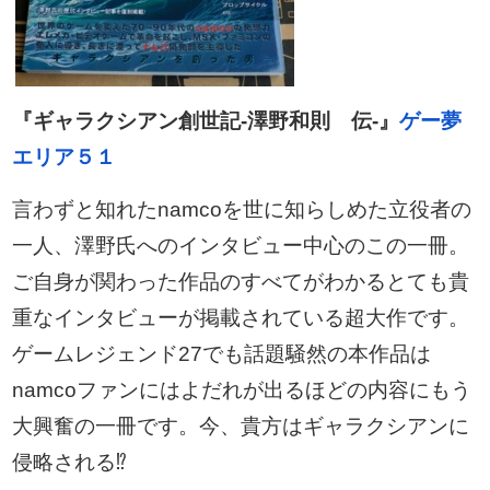
『ギャラクシアン創世記-澤野和則 伝-』
ゲー夢
エリア５１
言わずと知れたnamcoを世に知らしめた立役者の
一人、澤野氏へのインタビュー中心のこの一冊。
ご自身が関わった作品のすべてがわかるとても貴
重なインタビューが掲載されている超大作です。
ゲームレジェンド27でも話題騒然の本作品は
namcoファンにはよだれが出るほどの内容にもう
大興奮の一冊です。今、貴方はギャラクシアンに
侵略される⁉︎