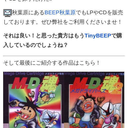
秋葉原にある
BEEP秋葉原
でもLPやCDを販売
しております。ぜひ弊社をご利用くださいませ！
それは良い！と思った貴方はもう
TinyBEEP
で購
入しているのでしょうね？
そして最後にご紹介する作品はこちら！