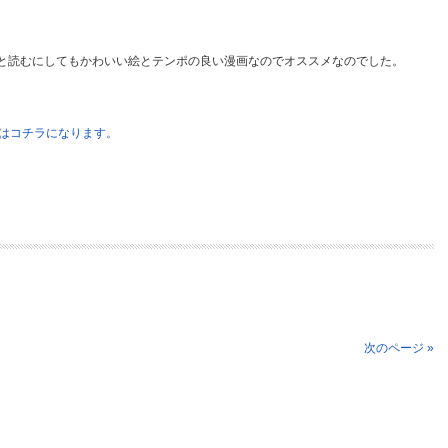
と読むにしてもかわいい絵とテンポの良い漫画なのでオススメなのでした。
ージはコチラになります。
次のページ »