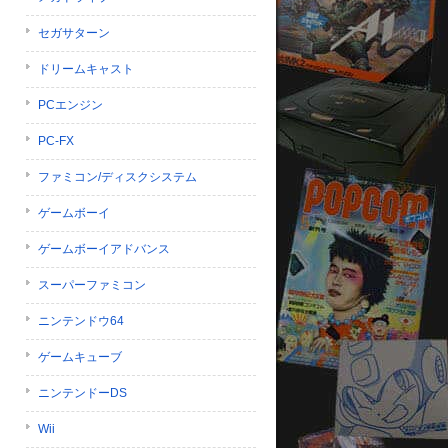
セガサターン
ドリームキャスト
PCエンジン
PC-FX
ファミコン/ディスクシステム
ゲームボーイ
ゲームボーイアドバンス
スーパーファミコン
ニンテンドウ64
ゲームキューブ
ニンテンドーDS
Wii