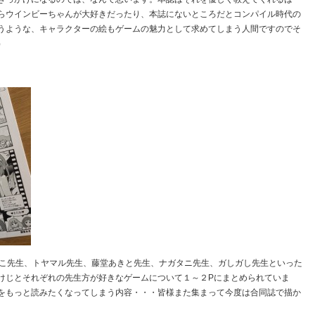
らウインビーちゃんが大好きだったり、本誌にないところだとコンパイル時代の
うような、キャラクターの絵もゲームの魅力として求めてしまう人間ですのでそ
）
らこ先生、トヤマル先生、藤堂あきと先生、ナガタニ先生、ガしガし先生といった
けじとそれぞれの先生方が好きなゲームについて１～２Pにまとめられていま
をもっと読みたくなってしまう内容・・・皆様また集まって今度は合同誌で描か