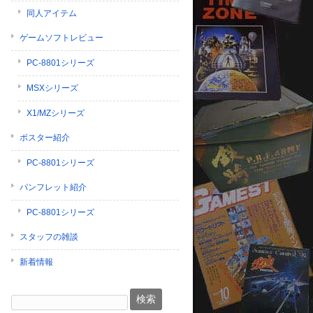
同人アイテム
ゲームソフトレビュー
PC-8801シリーズ
MSXシリーズ
X1/MZシリーズ
ポスター紹介
PC-8801シリーズ
パンフレット紹介
PC-8801シリーズ
スタッフの雑談
新着情報