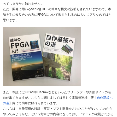
ってしまうかも知れません。
ただ、開発に用いるVerilog HDLの簡単な構文の説明もされていますので、本
誌を手に知り合いの方にFPGAについて教えられるのは大いにアリなのではと
思います。
また、本誌にはKiCadやElecrowなどといったフリーソフトや外部サイトの名
前が出てきますが、こちらに関しましては同じく電脳律速様：著【
自作基板へ
の道
】内にて簡単に触れられています。
こちらは、自作基板の設計・実装・ソフト開発をされたことがない、これから
やってみようかな、という方向けの内容になっており、”オームの法則がわかる