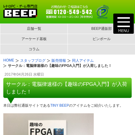
店舗一覧
BEEP通販部
アーケード基板
ピンボール
コラム
HOME
スタッフブログ
販売情報
同人アイテム
サークル：電脳律速様の【趣味のFPGA入門】が入荷しました！
2017年04月26日 水曜日
サークル：電脳律速様の【趣味のFPGA入門】が入荷
しました！
本日は弊社通販サイトである
TINY BEEP
のアイテムをご紹介いたします。