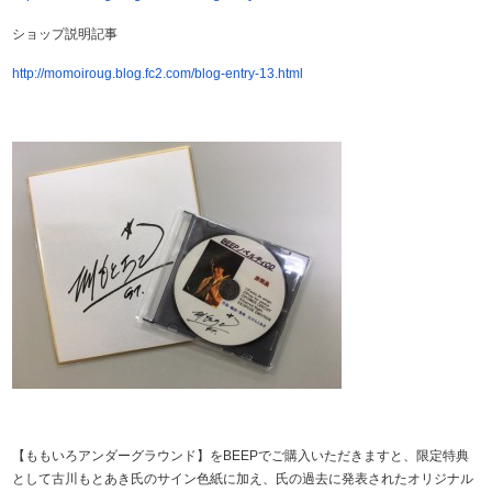
ショップ説明記事
http://momoiroug.blog.fc2.com/blog-entry-13.html
【ももいろアンダーグラウンド】をBEEPでご購入いただきますと、限定特典
として古川もとあき氏のサイン色紙に加え、氏の過去に発表されたオリジナル