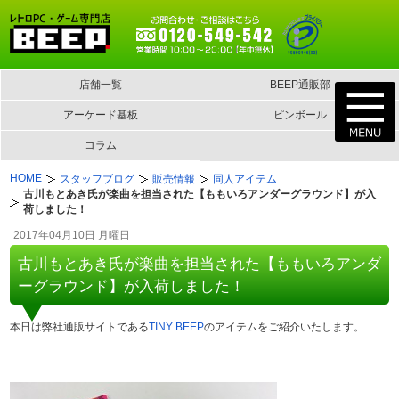
店舗一覧
BEEP通販部
アーケード基板
ピンボール
コラム
HOME
スタッフブログ
販売情報
同人アイテム
古川もとあき氏が楽曲を担当された【ももいろアンダーグラウンド】が入
荷しました！
2017年04月10日 月曜日
古川もとあき氏が楽曲を担当された【ももいろアンダ
ーグラウンド】が入荷しました！
本日は弊社通販サイトである
TINY BEEP
のアイテムをご紹介いたします。