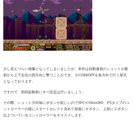
少し見えづらい画像となってしまいましたが、本作は自動連射のショットが最
初から上下左右の四方向に撃つことができ、そのON/OFFを各方向で行う形式
となっております。
ですので、初回起動前にキー設定は行いましょう。
その際、ショット方向毎にボタンが欲しいのでSFCやXbox360、PSタイプのコ
ントローラーの様にスタートセレクト含めて前面に６ボタン、上部に２ボタン
以上ついているコントローラーをオススメします。