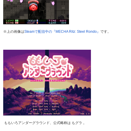
※上の画像は
Steamで配信中の『MECHA Ritz: Steel Rondo』
です。
ももいろアンダーグラウンド、公式略称は もグラ 。