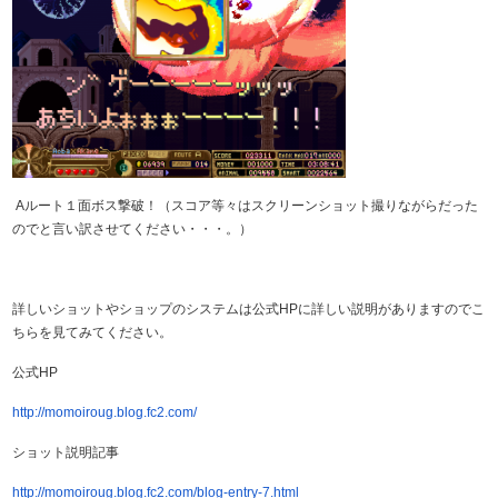
Aルート１面ボス撃破！（スコア等々はスクリーンショット撮りながらだった
のでと言い訳させてください・・・。）
詳しいショットやショップのシステムは公式HPに詳しい説明がありますのでこ
ちらを見てみてください。
公式HP
http://momoiroug.blog.fc2.com/
ショット説明記事
http://momoiroug.blog.fc2.com/blog-entry-7.html