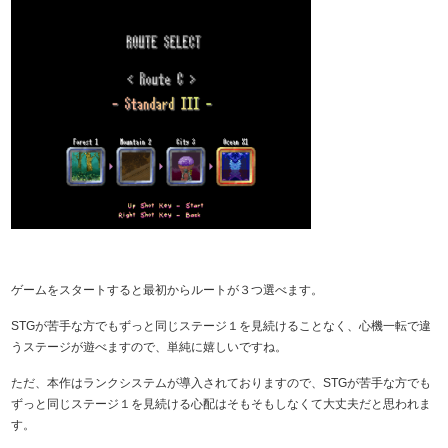
ゲームをスタートすると最初からルートが３つ選べます。
STGが苦手な方でもずっと同じステージ１を見続けることなく、心機一転で違
うステージが遊べますので、単純に嬉しいですね。
ただ、本作はランクシステムが導入されておりますので、STGが苦手な方でも
ずっと同じステージ１を見続ける心配はそもそもしなくて大丈夫だと思われま
す。