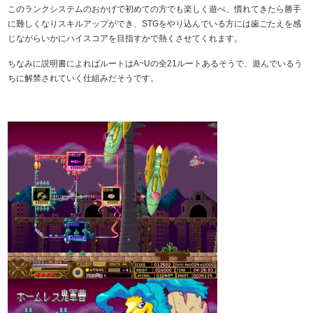
このランクシステムのおかげで初めての方でも楽しく遊べ、慣れてきたら勝手
に難しくなりスキルアップができ、STGをやり込んでいる方には歯ごたえを感
じながらいかにハイスコアを目指すかで熱くさせてくれます。
ちなみに説明書によればルートはA~Uの全21ルートあるそうで、遊んでいるう
ちに解禁されていく仕組みだそうです。