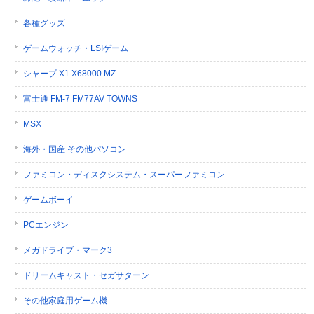
各種グッズ
ゲームウォッチ・LSIゲーム
シャープ X1 X68000 MZ
富士通 FM-7 FM77AV TOWNS
MSX
海外・国産 その他パソコン
ファミコン・ディスクシステム・スーパーファミコン
ゲームボーイ
PCエンジン
メガドライブ・マーク3
ドリームキャスト・セガサターン
その他家庭用ゲーム機