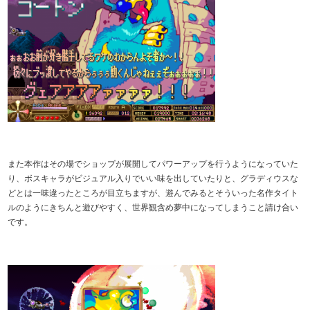
また本作はその場でショップが展開してパワーアップを行うようになっていた
り、ボスキャラがビジュアル入りでいい味を出していたりと、グラディウスな
どとは一味違ったところが目立ちますが、遊んでみるとそういった名作タイト
ルのようにきちんと遊びやすく、世界観含め夢中になってしまうこと請け合い
です。