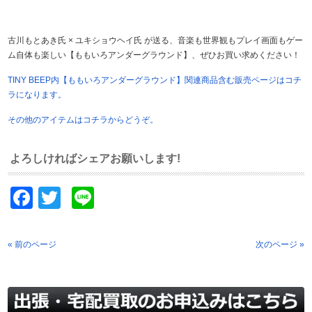
古川もとあき氏 × ユキショウヘイ氏 が送る、音楽も世界観もプレイ画面もゲー
ム自体も楽しい【ももいろアンダーグラウンド】、ぜひお買い求めください！
TINY BEEP内【ももいろアンダーグラウンド】関連商品含む販売ページはコチ
ラになります。
その他のアイテムはコチラからどうぞ。
よろしければシェアお願いします!
Facebook
Twitter
Line
« 前のページ
次のページ »