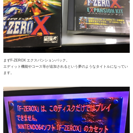
まずF-ZEROX エクスパンションパック。
エディット機能やコース等が追加されるという夢のようなタイトルになってい
ます。