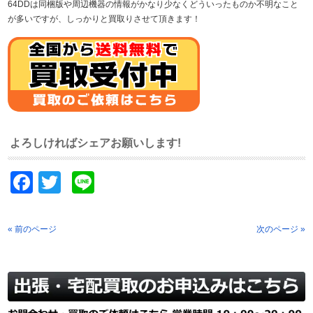
64DDは同梱版や周辺機器の情報がかなり少なくどういったものか不明なこと
が多いですが、しっかりと買取りさせて頂きます！
よろしければシェアお願いします!
Facebook
Twitter
Line
« 前のページ
次のページ »