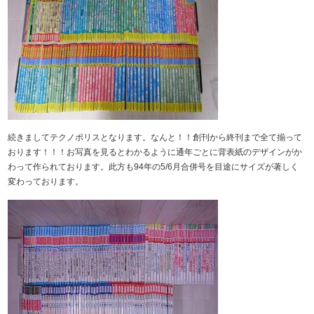
続きましてテクノポリスとなります。なんと！！創刊から終刊まで全て揃って
おります！！！お写真を見るとわかるように通年ごとに背表紙のデザインがか
わって作られております。此方も94年の5/6月合併号を目途にサイズが著しく
変わっております。