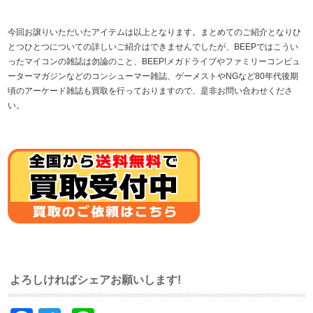
今回お譲りいただいたアイテムは以上となります。まとめてのご紹介となりひ
とつひとつについての詳しいご紹介はできませんでしたが、BEEPではこうい
ったマイコンの雑誌は勿論のこと、BEEP!メガドライブやファミリーコンピュ
ーターマガジンなどのコンシューマー雑誌、ゲーメストやNGなど80年代後期
頃のアーケード雑誌も買取を行っておりますので、是非お問い合わせくださ
い。
よろしければシェアお願いします!