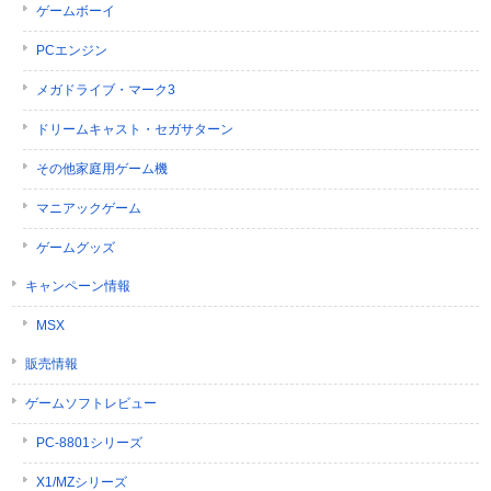
ゲームボーイ
PCエンジン
メガドライブ・マーク3
ドリームキャスト・セガサターン
その他家庭用ゲーム機
マニアックゲーム
ゲームグッズ
キャンペーン情報
MSX
販売情報
ゲームソフトレビュー
PC-8801シリーズ
X1/MZシリーズ