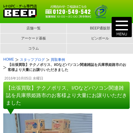
店舗一覧
BEEP通販部
アーケード基板
ピンボール
コラム
HOME
スタッフブログ
買取事例
【出張買取】テクノポリス、I/Oなどパソコン関連雑誌を兵庫県姫路市のお
客様より大量にお譲りいただきました
2016年10月05日 水曜日
【出張買取】テクノポリス、I/Oなどパソコン関連雑
誌を兵庫県姫路市のお客様より大量にお譲りいただき
ました