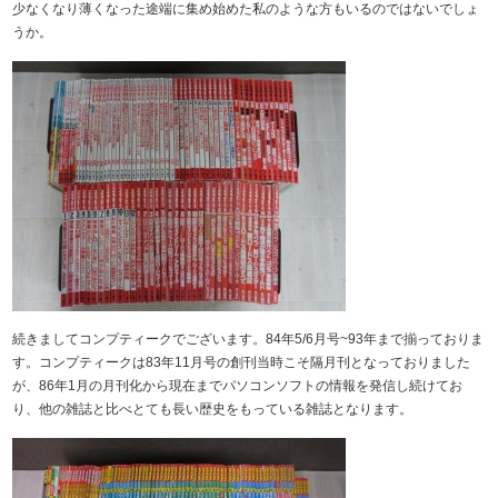
少なくなり薄くなった途端に集め始めた私のような方もいるのではないでしょ
うか。
続きましてコンプティークでございます。84年5/6月号~93年まで揃っておりま
す。コンプティークは83年11月号の創刊当時こそ隔月刊となっておりました
が、86年1月の月刊化から現在までパソコンソフトの情報を発信し続けてお
り、他の雑誌と比べとても長い歴史をもっている雑誌となります。