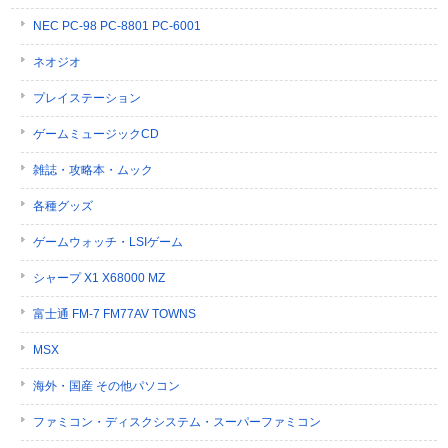
NEC PC-98 PC-8801 PC-6001
ネオジオ
プレイステーション
ゲームミュージックCD
雑誌・攻略本・ムック
各種グッズ
ゲームウォッチ・LSIゲーム
シャープ X1 X68000 MZ
富士通 FM-7 FM77AV TOWNS
MSX
海外・国産 その他パソコン
ファミコン・ディスクシステム・スーパーファミコン