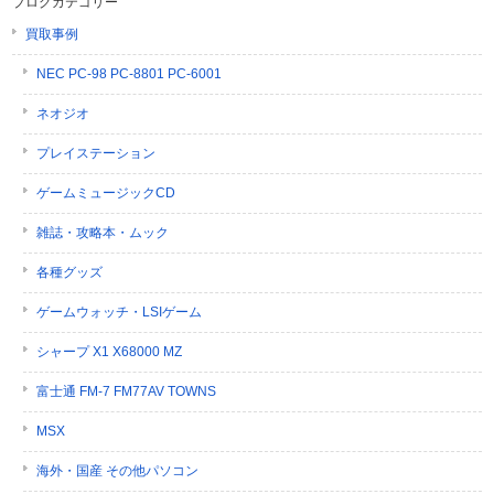
ブログカテゴリー
買取事例
NEC PC-98 PC-8801 PC-6001
ネオジオ
プレイステーション
ゲームミュージックCD
雑誌・攻略本・ムック
各種グッズ
ゲームウォッチ・LSIゲーム
シャープ X1 X68000 MZ
富士通 FM-7 FM77AV TOWNS
MSX
海外・国産 その他パソコン