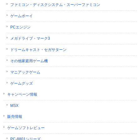
ファミコン・ディスクシステム・スーパーファミコン
ゲームボーイ
PCエンジン
メガドライブ・マーク3
ドリームキャスト・セガサターン
その他家庭用ゲーム機
マニアックゲーム
ゲームグッズ
キャンペーン情報
MSX
販売情報
ゲームソフトレビュー
PC-8801シリーズ