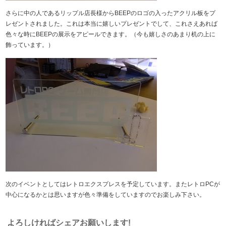
さらに中の人であるリップル店長様からBEEPのロゴの入ったアクリル板をプ
レゼントされました。これは本当に嬉しいプレゼントでして、これさえあれば
色々な時にBEEPの展示をアピールできます。（今も嬉しさのあまり机の上に
飾っています。）
次のイベントとしてはレトロエクスプレスを予定しています。またレトロPCが
中心になるかとは思いますが色々準備をしていますのでお楽しみ下さい。
よろしければシェアお願いします!