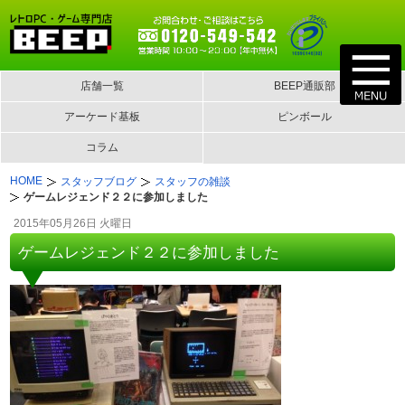
店舗一覧
BEEP通販部
アーケード基板
ピンボール
コラム
HOME
スタッフブログ
スタッフの雑談
ゲームレジェンド２２に参加しました
2015年05月26日 火曜日
ゲームレジェンド２２に参加しました