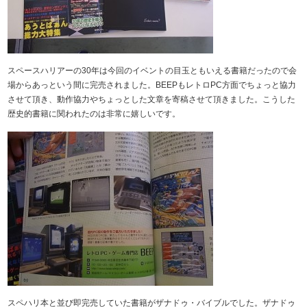
スペースハリアーの30年は今回のイベントの目玉ともいえる書籍だったので会
場からあっという間に完売されました。BEEPもレトロPC方面でちょっと協力
させて頂き、動作協力やちょっとした文章を寄稿させて頂きました。こうした
歴史的書籍に関われたのは非常に嬉しいです。
スペハリ本と並び即完売していた書籍がザナドゥ・バイブルでした。ザナドゥ