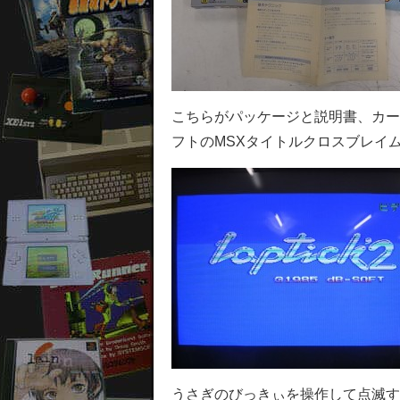
こちらがパッケージと説明書、カー
フトのMSXタイトルクロスブレイ
うさぎのびっきぃを操作して点滅す