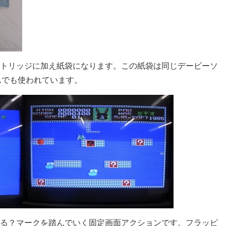
トリッジに加え紙袋になります。この紙袋は同じデービーソ
ムでも使われています。
る？マークを踏んでいく固定画面アクションです。フラッピ