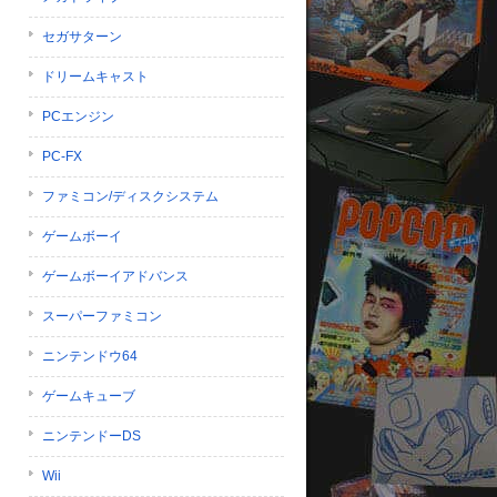
セガサターン
ドリームキャスト
PCエンジン
PC-FX
ファミコン/ディスクシステム
ゲームボーイ
ゲームボーイアドバンス
スーパーファミコン
ニンテンドウ64
ゲームキューブ
ニンテンドーDS
Wii