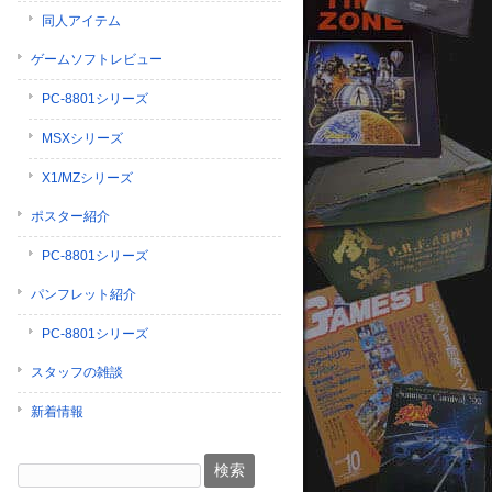
同人アイテム
ゲームソフトレビュー
PC-8801シリーズ
MSXシリーズ
X1/MZシリーズ
ポスター紹介
PC-8801シリーズ
パンフレット紹介
PC-8801シリーズ
スタッフの雑談
新着情報