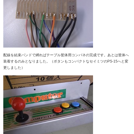
配線を結束バンドで縛ればテーブル筐体用コンパネの完成です。あとは筐体へ
装着するのみとなりました。（ボタンもコンパクトなセイミツのPS-15へと変
更しました）