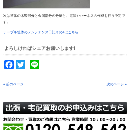
次は筐体の木製部分と金属部分の分離と、電源やハーネスの作成を行う予定で
す。
テーブル筐体のメンテナンス日記その4はこちら
よろしければシェアお願いします!
Facebook
Twitter
Line
« 前のページ
次のページ »