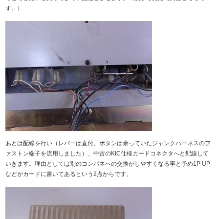
す。）
あとは配線を行い（レバーは直付、ボタンは余っていたジャンクハーネスのフ
ァストン端子を流用しました）、中古のKIC仕様カードコネクタへと配線して
いきます。理由としては別のコンパネへの交換がしやすくなる事と予め1P UP
などがカードに書いてあるという2点からです。