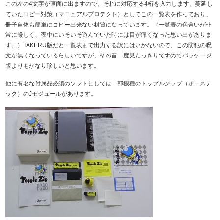
この左の4文字が画面に出ますので、それに対応する4桁を入力します。蔓延し
ていたコピー対策（マニュアルプロテクト）としてこの一覧表を作っており、
冊子自体も簡単にコピー出来ない材質になっています。（一覧表の色合いが非
常に厳しく、夜中にいそいそ遊んでいた時には目が痛くなった思い出がありま
す。）TAKERU版だと一覧表まで出力する訳にはいかないので、この防犯の呪
文が無くなっているらしいですが、その昔一度見たっきりですのでパッケージ
版よりもかなり珍しいと思います。
他に有名な付属品必須のソフトとしては一部機種のトップルジップ（ボーステ
ック）のJモジュールがあります。