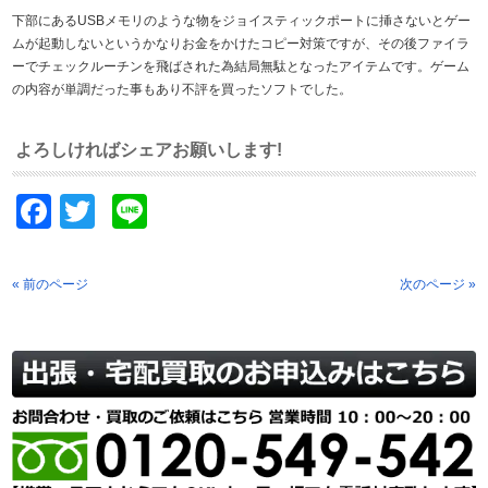
下部にあるUSBメモリのような物をジョイスティックポートに挿さないとゲー
ムが起動しないというかなりお金をかけたコピー対策ですが、その後ファイラ
ーでチェックルーチンを飛ばされた為結局無駄となったアイテムです。ゲーム
の内容が単調だった事もあり不評を買ったソフトでした。
よろしければシェアお願いします!
Facebook
Twitter
Line
« 前のページ
次のページ »