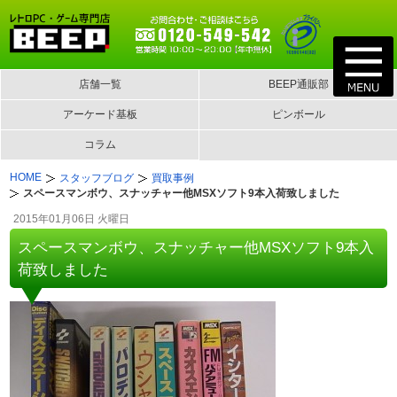
店舗一覧
BEEP通販部
アーケード基板
ピンボール
コラム
HOME
スタッフブログ
買取事例
スペースマンボウ、スナッチャー他MSXソフト9本入荷致しました
2015年01月06日 火曜日
スペースマンボウ、スナッチャー他MSXソフト9本入
荷致しました