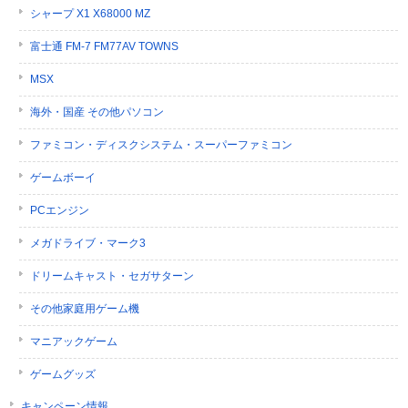
シャープ X1 X68000 MZ
富士通 FM-7 FM77AV TOWNS
MSX
海外・国産 その他パソコン
ファミコン・ディスクシステム・スーパーファミコン
ゲームボーイ
PCエンジン
メガドライブ・マーク3
ドリームキャスト・セガサターン
その他家庭用ゲーム機
マニアックゲーム
ゲームグッズ
キャンペーン情報