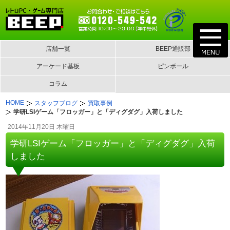
店舗一覧
BEEP通販部
アーケード基板
ピンボール
コラム
HOME
スタッフブログ
買取事例
学研LSIゲーム「フロッガー」と「ディグダグ」入荷しました
2014年11月20日 木曜日
学研LSIゲーム「フロッガー」と「ディグダグ」入荷
しました