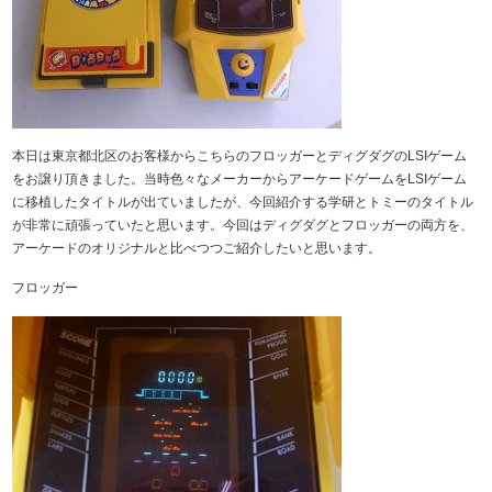
本日は東京都北区のお客様からこちらのフロッガーとディグダグのLSIゲーム
をお譲り頂きました。当時色々なメーカーからアーケードゲームをLSIゲーム
に移植したタイトルが出ていましたが、今回紹介する学研とトミーのタイトル
が非常に頑張っていたと思います。今回はディグダグとフロッガーの両方を、
アーケードのオリジナルと比べつつご紹介したいと思います。
フロッガー