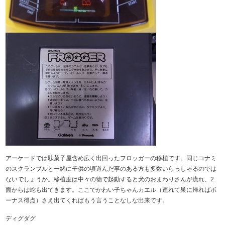
アーケードでは駄菓子屋含め広く出回ったフロッガーの移植です。同じコナミ
のスクランブルと一緒に子供の頃遊んだ事のある方も多数いらっしゃるのでは
ないでしょうか。移植度は中々の物で起動すると犬のおまわりさんが流れ、2
面からは蛇も出てきます。ここでかわい子ちゃんカエル（連れて巣に帰ればボ
ーナス得点）さえ出てくればもう言うことなしな出来です。
ディグダグ