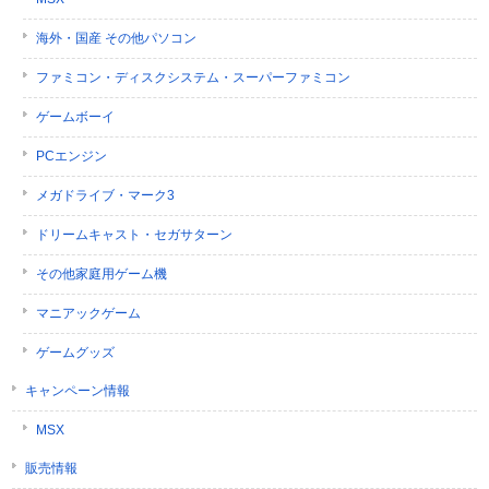
海外・国産 その他パソコン
ファミコン・ディスクシステム・スーパーファミコン
ゲームボーイ
PCエンジン
メガドライブ・マーク3
ドリームキャスト・セガサターン
その他家庭用ゲーム機
マニアックゲーム
ゲームグッズ
キャンペーン情報
MSX
販売情報