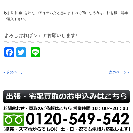
あまり市場には出ないアイテムだと思いますので気になる方はこれを機に是非
ご購入下さい。
よろしければシェアお願いします!
Facebook
Twitter
Line
« 前のページ
次のページ »