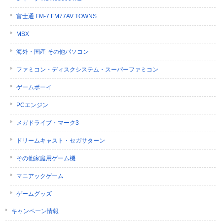
富士通 FM-7 FM77AV TOWNS
MSX
海外・国産 その他パソコン
ファミコン・ディスクシステム・スーパーファミコン
ゲームボーイ
PCエンジン
メガドライブ・マーク3
ドリームキャスト・セガサターン
その他家庭用ゲーム機
マニアックゲーム
ゲームグッズ
キャンペーン情報