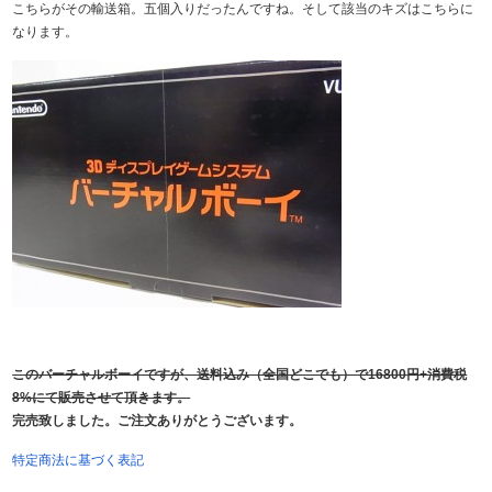
こちらがその輸送箱。五個入りだったんですね。そして該当のキズはこちらに
なります。
このバーチャルボーイですが、送料込み（全国どこでも）で16800円+消費税
8%にて販売させて頂きます。
完売致しました。ご注文ありがとうございます。
特定商法に基づく表記