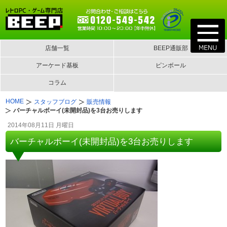
店舗一覧
BEEP通販部
アーケード基板
ピンボール
コラム
HOME
スタッフブログ
販売情報
バーチャルボーイ(未開封品)を3台お売りします
2014年08月11日 月曜日
バーチャルボーイ(未開封品)を3台お売りします