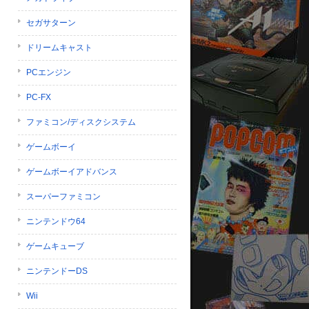
セガサターン
ドリームキャスト
PCエンジン
PC-FX
ファミコン/ディスクシステム
ゲームボーイ
ゲームボーイアドバンス
スーパーファミコン
ニンテンドウ64
ゲームキューブ
ニンテンドーDS
Wii