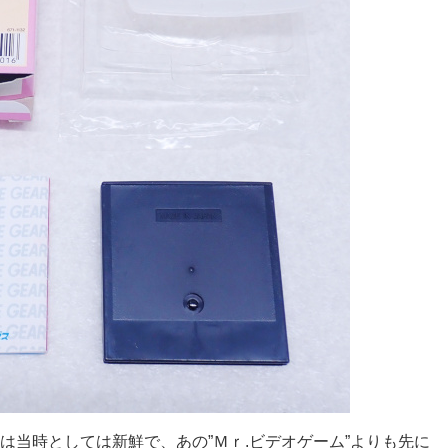
は当時としては新鮮で、あの”Ｍｒ.ビデオゲーム”よりも先に