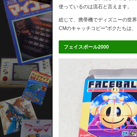
使っているのは流石と言えます。
総じて、携帯機でディズニーの世界
CMのキャッチコピー”ボクたちは
フェイスボール2000