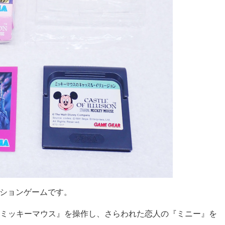
アクションゲームです。
ミッキーマウス』を操作し、さらわれた恋人の『ミニー』を