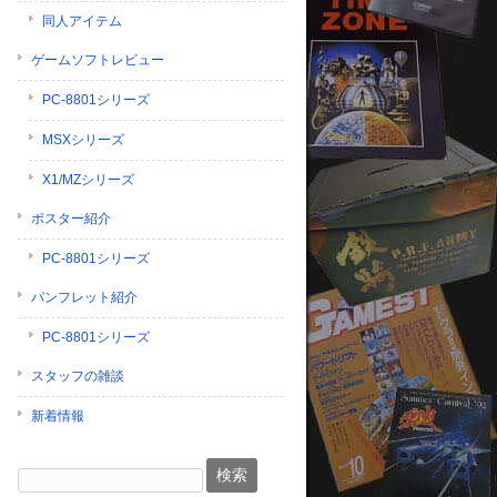
同人アイテム
ゲームソフトレビュー
PC-8801シリーズ
MSXシリーズ
X1/MZシリーズ
ポスター紹介
PC-8801シリーズ
パンフレット紹介
PC-8801シリーズ
スタッフの雑談
新着情報