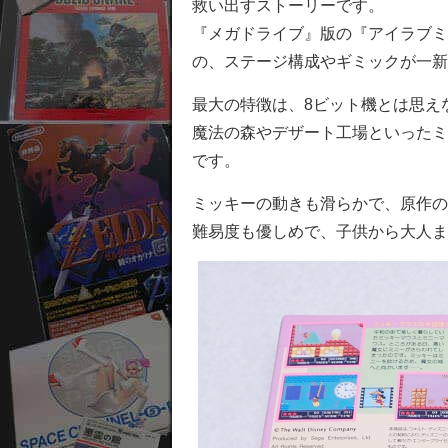
救い出すストーリーです。
『メガドライブ』版の『アイラブミ
の、ステージ構成やギミックが一新
最大の特徴は、8ビット機とは思え
魔法の森やデザート工場といったミ
です。
ミッキーの動きも滑らかで、原作の
難易度も優しめで、子供から大人ま