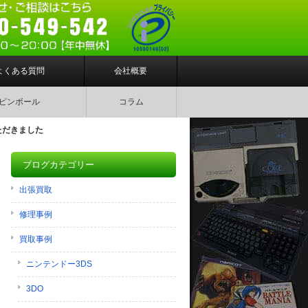
よくある質問
会社概要
ピンボール
コラム
ただきました
ブログカテゴリー
出張買取
修理事例
買取事例
ニンテンドー3DS
3DO