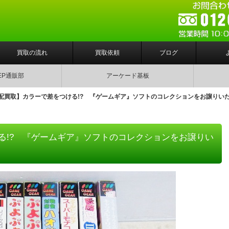
買取の流れ
買取依頼
ブログ
EP通販部
アーケード基板
配買取】カラーで差をつける!? 『ゲームギア』ソフトのコレクションをお譲りい
る!? 『ゲームギア』ソフトのコレクションをお譲りい