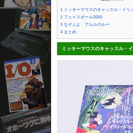
1
ミッキーマウスのキャッスル・イリ
2
フェイスボール2000
3
なぞぷよ アルルのルー
4
まとめ
ミッキーマウスのキャッスル・イ