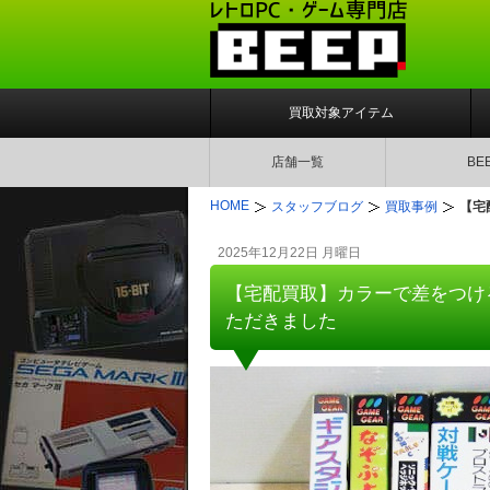
買取対象アイテム
店舗一覧
BE
HOME
スタッフブログ
買取事例
【宅
2025年12月22日 月曜日
【宅配買取】カラーで差をつけ
ただきました