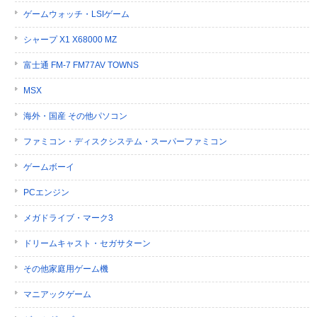
ゲームウォッチ・LSIゲーム
シャープ X1 X68000 MZ
富士通 FM-7 FM77AV TOWNS
MSX
海外・国産 その他パソコン
ファミコン・ディスクシステム・スーパーファミコン
ゲームボーイ
PCエンジン
メガドライブ・マーク3
ドリームキャスト・セガサターン
その他家庭用ゲーム機
マニアックゲーム