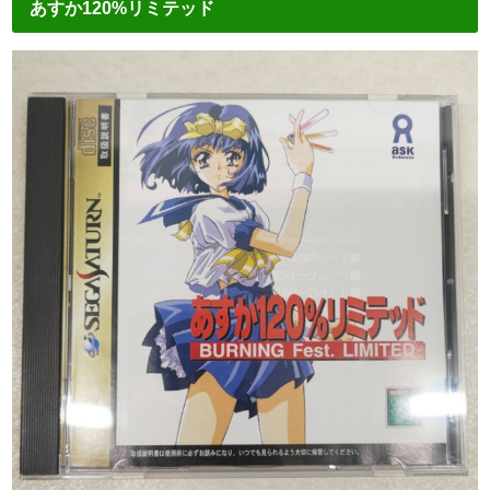
あすか120%リミテッド