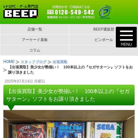
店舗一覧
BEEP通販部
アーケード基板
ピンボール
コラム
HOME
スタッフブログ
出張買取
【出張買取】美少女が勢揃い！ 100本以上の『セガサターン』ソフトをお
譲り頂きました
2025年07月14日 月曜日
【出張買取】美少女が勢揃い！ 100本以上の『セガ
サターン』ソフトをお譲り頂きました