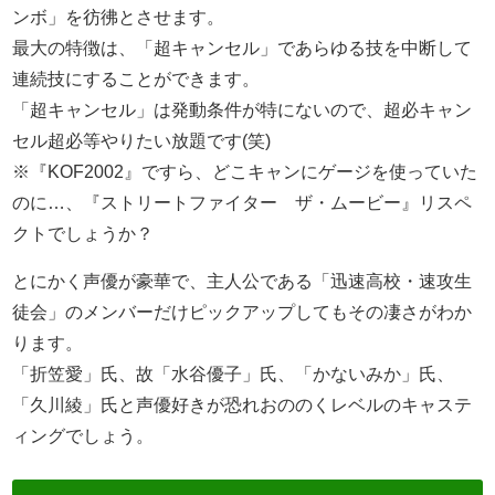
ンボ」を彷彿とさせます。
最大の特徴は、「超キャンセル」であらゆる技を中断して
連続技にすることができます。
「超キャンセル」は発動条件が特にないので、超必キャン
セル超必等やりたい放題です(笑)
※『KOF2002』ですら、どこキャンにゲージを使っていた
のに…、『ストリートファイター ザ・ムービー』リスペ
クトでしょうか？
とにかく声優が豪華で、主人公である「迅速高校・速攻生
徒会」のメンバーだけピックアップしてもその凄さがわか
ります。
「折笠愛」氏、故「水谷優子」氏、「かないみか」氏、
「久川綾」氏と声優好きが恐れおののくレベルのキャステ
ィングでしょう。