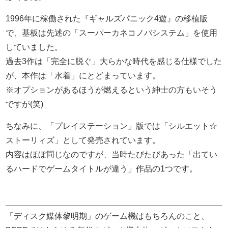
1996年に稼働された『ギャルズパニック4遊』の移植版
で、基板は先述の「スーパーカネコノバシステム」を使用
していました。
過去3作は「完全に脱ぐ」大らかな時代を感じる仕様でした
が、本作は「水着」にとどまっています。
※オプションがあるほうが燃えるという紳士の方もいそう
ですが(笑)
ちなみに、「プレイステーション」版では「シルエット☆
ストーリィズ」として発売されています。
内容はほぼ同じなのですが、当時たびたびあった「出てい
るハードでゲームタイトルが違う」作品の1つです。
「ディスク媒体黎明期」のゲーム機はもちろんのこと、