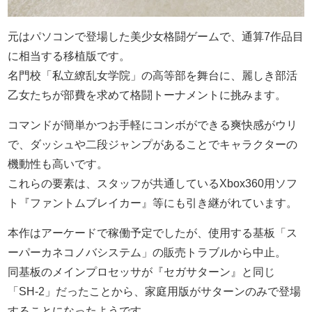
元はパソコンで登場した美少女格闘ゲームで、通算7作品目
に相当する移植版です。
名門校「私立繚乱女学院」の高等部を舞台に、麗しき部活
乙女たちが部費を求めて格闘トーナメントに挑みます。
コマンドが簡単かつお手軽にコンボができる爽快感がウリ
で、ダッシュや二段ジャンプがあることでキャラクターの
機動性も高いです。
これらの要素は、スタッフが共通しているXbox360用ソフ
ト『ファントムブレイカー』等にも引き継がれています。
本作はアーケードで稼働予定でしたが、使用する基板「ス
ーパーカネコノバシステム」の販売トラブルから中止。
同基板のメインプロセッサが『セガサターン』と同じ
「SH-2」だったことから、家庭用版がサターンのみで登場
することになったようです。