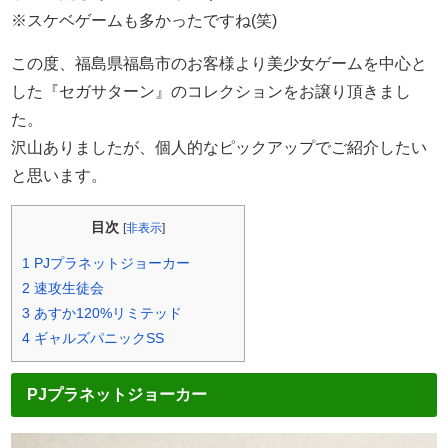
※スケベゲームも多かったですね(笑)
この度、福島県福島市のお客様より美少女ゲームを中心と
した『セガサターン』のコレクションをお譲り頂きまし
た。
沢山ありましたが、個人的なピックアップでご紹介したい
と思います。
目次
[
非表示
]
1
PJプラネットジョーカー
2
速攻生徒会
3
あすか120%リミテッド
4
ギャルズパニックSS
PJプラネットジョーカー