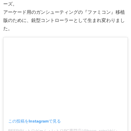
ーズ。
アーケード用のガンシューティングの『ファミコン』移植
版のために、銃型コントローラーとして生まれ変わりまし
た。
この投稿をInstagramで見る
BEEP@レトロゲーム・レトロPC専門店(@beep_retro)がシェアした投稿