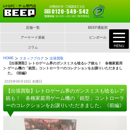
店舗一覧
BEEP通販部
アーケード基板
ピンボール
コラム
HOME
スタッフブログ
出張買取
【出張買取】レトロゲーム界のガンスミスも唸るレア銃も！ 各種家庭用
ゲーム機の「銃型」コントローラーのコレクションをお譲りいただきまし
た。《前編》
2025年06月19日 木曜日
【出張買取】レトロゲーム界のガンスミスも唸るレア
銃も！ 各種家庭用ゲーム機の「銃型」コントローラ
ーのコレクションをお譲りいただきました。《前編》