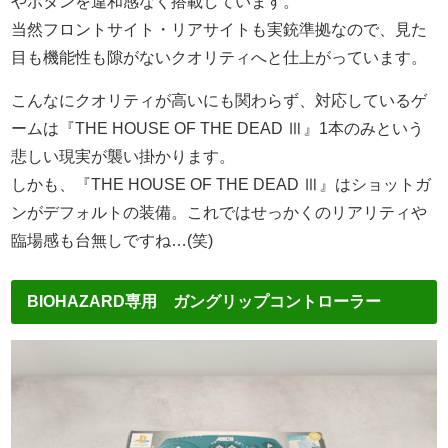
やボタンを違和感なく搭載しています。
当然フロントサイト・リアサイトも実銃準拠なので、見た
目も機能性も隙がないクオリティへと仕上がっています。
こんなにクオリティが高いにも関わらず、対応しているゲ
ームは『THE HOUSE OF THE DEAD Ⅲ』1本のみという
悲しい現実が襲い掛かります。
しかも、『THE HOUSE OF THE DEAD Ⅲ』はショットガ
ンがデフォルトの装備。これではせっかくのリアリティや
臨場感も台無しですね…(笑)
BIOHAZARD専用 ガングリップコントローラー