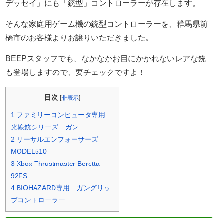
デッセイ」にも「銃型」コントローラーが存在します。
そんな家庭用ゲーム機の銃型コントローラーを、群馬県前
橋市のお客様よりお譲りいただきました。
BEEPスタッフでも、なかなかお目にかかれないレアな銃
も登場しますので、要チェックですよ！
目次
[
非表示
]
1
ファミリーコンピュータ専用
光線銃シリーズ ガン
2
リーサルエンフォーサーズ
MODEL510
3
Xbox Thrustmaster Beretta
92FS
4
BIOHAZARD専用 ガングリッ
プコントローラー