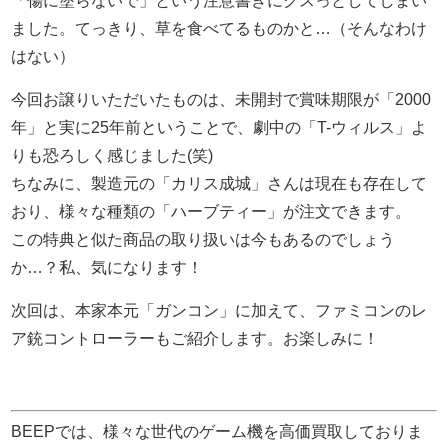
「傷に塗らないで」という注意書きにクスっとしてしまい
ました。てっきり、草を食べてるものかと…（そんなわけ
はない）
今回お譲りいただいたものは、未開封で賞味期限が「2000
年」と実に25年前ということで、劇中の「T-ウィルス」よ
りも恐ろしく感じました(笑)
ちなみに、製造元の「カリス成城」さんは現在も存在して
おり、様々な種類の「ハーブティー」が注文できます。
この特典と似た商品の取り扱いは今もあるのでしょう
か…？私、気になります！
次回は、本家本元「ガンコン」に加えて、ファミコンのレ
ア銃コントローラーもご紹介します。お楽しみに！
BEEPでは、様々な世代のゲーム機を高価買取しておりま