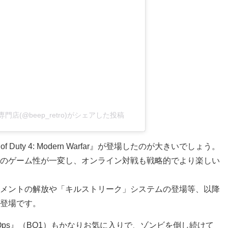
店(@beep_retro)がシェアした投稿
 Duty 4: Modern Warfar』が登場したのが大きいでしょう。
のゲーム性が一変し、オンライン対戦も戦略的でより楽しい
メントの解放や「キルストリーク」システムの登場等、以降
登場です。
Black Ops』（BO1）もかなりお気に入りで、ゾンビを倒し続けて