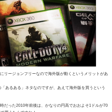
本的にリージョンフリーなので海外版が動くというメリットがあ
ーの「あるある」ネタなのですが、あえて海外版を買うという
当時だった2010年前後は、かなりの円高でおおよそ1ドルが70