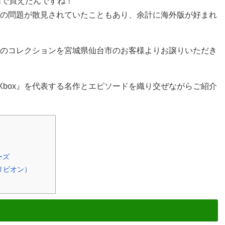
価で買えたんですね！
の問題が散見されていたこともあり、余計に海外版が好まれ
フトのコレクションを宮城県仙台市のお客様よりお譲りいただき
Xbox』を代表する名作とエピソードを織り交ぜながらご紹介
ーズ
（オブリビオン）