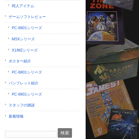
同人アイテム
ゲームソフトレビュー
PC-8801シリーズ
MSXシリーズ
X1/MZシリーズ
ポスター紹介
PC-8801シリーズ
パンフレット紹介
PC-8801シリーズ
スタッフの雑談
新着情報