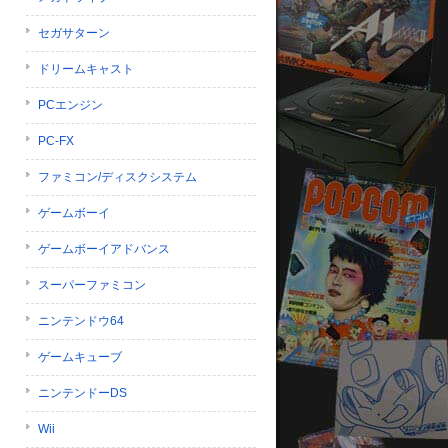
セガサターン
ドリームキャスト
PCエンジン
PC-FX
ファミコン/ディスクシステム
ゲームボーイ
ゲームボーイアドバンス
スーパーファミコン
ニンテンドウ64
ゲームキューブ
ニンテンドーDS
Wii