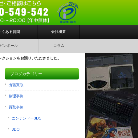
よくある質問
会社概要
ピンボール
コラム
コレクションをお譲りいただきました。
ブログカテゴリー
出張買取
修理事例
買取事例
ニンテンドー3DS
3DO