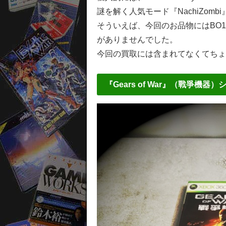
謎を解く人気モード『NachiZom
そういえば、今回のお品物にはBO1の前作で
がありませんでした。
今回の買取には含まれてなくてちょ
『Gears of War』（戰爭機器