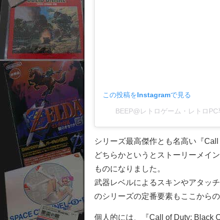
この投稿をInstagramで見る
BEEP@レトロゲーム・レトロPC専門
シリーズ最高傑作とも名高い『Call of
どちらかというとストーリーメイン
ものになりました。
武器レベルによるスキンやアタッチ
のシリーズの定番要素もここからの
個人的には、『Call of Duty: 