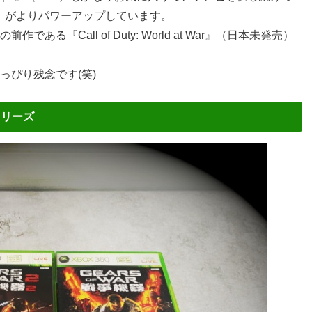
bi』がよりパワーアップしています。
ある『Call of Duty: World at War』（日本未発売）
っぴり残念です(笑)
）シリーズ