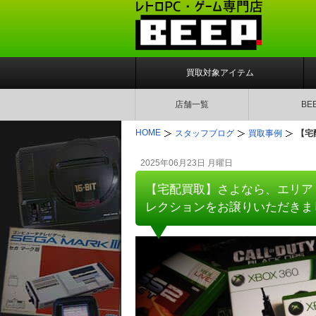
買取対象アイテム
店舗一覧
BE
HOME
スタッフブログ
買取事例
【宅
2025年06月23日 月曜日
【宅配買取】さよなら、エリアリ
レクションをお譲りいただきま