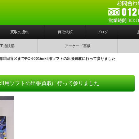
買取の流れ
買取依頼
ブログ
EP通販部
アーケード基板
都世田谷区までPC-6001/mkII用ソフトの出張買取に行って参りました
/mkII用ソフトの出張買取に行って参りました