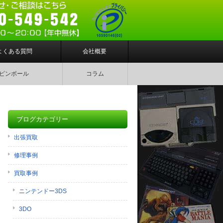
よくある質問
会社概要
ピンボール
コラム
ブログカテゴリー
出張買取
修理事例
買取事例
ニンテンドー3DS
3DO