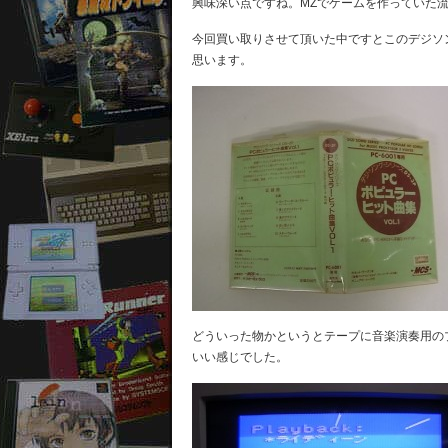
興味深い点ですね。MZでゲームを作っていた
今回買い取りさせて頂いた中ですとこのデジソング
思います。
どういった物かというとテープに音楽演奏用の
いい感じでした。