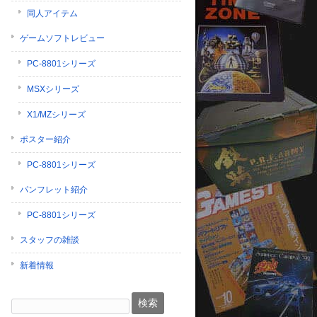
同人アイテム
ゲームソフトレビュー
PC-8801シリーズ
MSXシリーズ
X1/MZシリーズ
ポスター紹介
PC-8801シリーズ
パンフレット紹介
PC-8801シリーズ
スタッフの雑談
新着情報