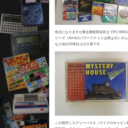
先日になりますが東京都世田谷区までPC-600
リーズ（AX-6のパワードナイトは実はガンダ
など合計20本以上の入荷です。
この初代ミステリーハウス（マイクロキャビン版