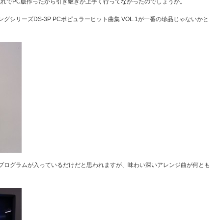
流れでPC版作ったから引き継ぎが上手く行ってなかったのでしょうか。
シリーズDS-3P PCポピュラーヒット曲集 VOL.1が一番の珍品じゃないかと
プログラムが入っているだけだと思われますが、味わい深いアレンジ曲が何とも