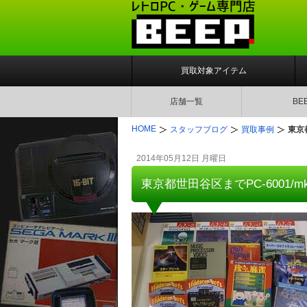
買取対象アイテム
店舗一覧
BE
HOME
スタッフブログ
買取事例
東京
2014年05月12日 月曜日
東京都世田谷区までPC-6001