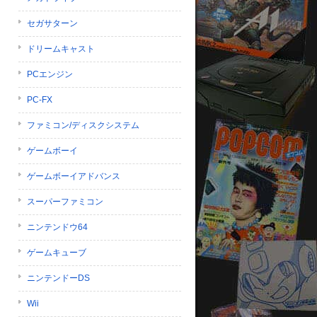
セガサターン
ドリームキャスト
PCエンジン
PC-FX
ファミコン/ディスクシステム
ゲームボーイ
ゲームボーイアドバンス
スーパーファミコン
ニンテンドウ64
ゲームキューブ
ニンテンドーDS
Wii