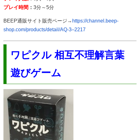
プレイ時間
：
3分～5分
BEEP通販サイト販売ページ→
https://channel.beep-
shop.com/products/detail/AQ-3–2217
ワピクル 相互不理解言葉
遊びゲーム