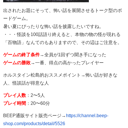
出されたお題にそって、怖い話を展開させるトーク型のボ
ードゲーム。
暑い夏にぴったりな怖い話を披露したいですね。
・・・怪談を100話語り終えると、本物の物の怪が現れる
「百物語」なんてのもありますので、その辺はご注意を。
ゲームの終了条件
→全員が1回ずつ聞き手になった
ゲームの勝敗
→一番、得点の高かったプレイヤー
ホルスタイン松島的おススメポイント→怖い話が好きな
人、怪談話が得意な人
プレイ人数
：2〜5人
プレイ時間
：20〜60分
BEEP通販サイト販売ページ→
https://channel.beep-
shop.com/products/detail/5526