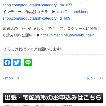
shop.com/products/list?category_id=1077
インディーズ作品はコチラ！▶
https://channel.beep-
shop.com/products/list?category_id=609
姉妹店の「たいむましん」でも、アナログゲームに関係し
た読み物を公開中！▶
https://t-machine.jp/web-bungei/
よろしければシェアお願いします!
Facebook
Twitter
Line
« 前のページ
次のページ »