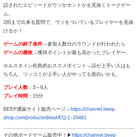
話されたエピソードがウソかホントかを見抜くトークゲー
ム。
2回まで出来る質問で、ウソをついているプレイヤーを見抜
けるか！
ゲームの終了条件
→参加人数分のラウンドが行われたら
ゲームの勝敗
→獲得ポイントが最も高かったプレイヤー
ホルスタイン松島的おススメポイント→話が上手い人はも
ちろん、ツッコミが上手い人がやっても面白いかも。
プレイ人数
：3～6人
プレイ時間
：15分
BEEP通販サイト販売ページ→
https://channel.beep-
shop.com/products/detail/EQ-1–20481
その他ボードゲーム販売中！▶
https://channel.beep-