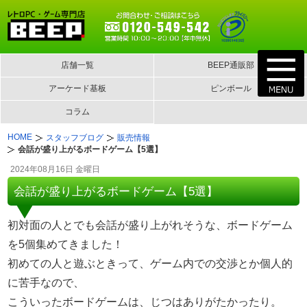
店舗一覧
BEEP通販部
アーケード基板
ピンボール
コラム
HOME
スタッフブログ
販売情報
会話が盛り上がるボードゲーム【5選】
2024年08月16日 金曜日
会話が盛り上がるボードゲーム【5選】
初対面の人とでも会話が盛り上がれそうな、ボードゲーム
を5個集めてきました！
初めての人と遊ぶときって、ゲーム内での交渉とか個人的
に苦手なので、
こういったボードゲームは、じつはありがたかったり。