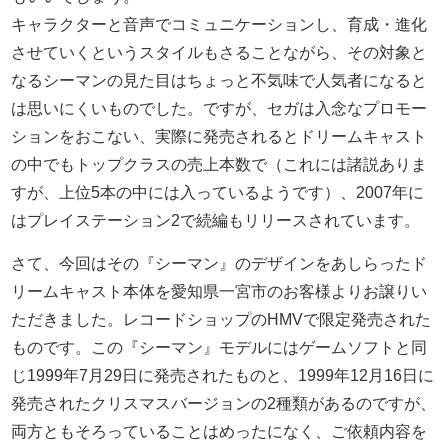
キャラクターと音声でコミュニケーションし、育成・進化
させていくというスタイルもさることながら、その対象と
なるシーマンの見た目はちょっと不気味で人気者になると
は思いにくいものでした。ですが、セガは入念なプロモー
ションをおこない、実際に発売されるとドリームキャスト
の中でもトップクラスの売上本数で（これには諸説ありま
すが、上位5本の中には入っているようです）、2007年に
はプレイステーション2で続編もリリースされています。
さて、今回はその『シーマン』のデザインをあしらったド
リームキャスト本体を愛知県一宮市のお客様よりお譲りい
ただきました。レコードショップのHMVで限定発売された
ものです。この『シーマン』モデルにはゲームソフトと同
じ1999年7月29日に発売されたものと、1999年12月16日に
発売されたクリスマスバージョンの2種類があるのですが、
両方ともそろっていることはめったになく、ご依頼内容を