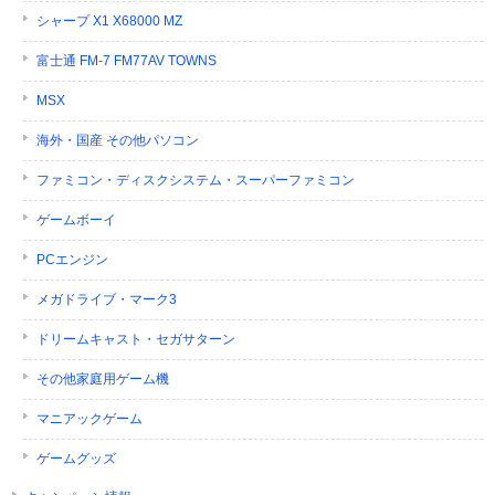
シャープ X1 X68000 MZ
富士通 FM-7 FM77AV TOWNS
MSX
海外・国産 その他パソコン
ファミコン・ディスクシステム・スーパーファミコン
ゲームボーイ
PCエンジン
メガドライブ・マーク3
ドリームキャスト・セガサターン
その他家庭用ゲーム機
マニアックゲーム
ゲームグッズ