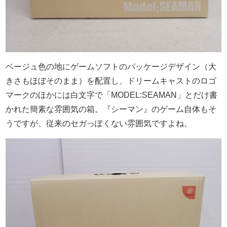
ベージュ色の地にゲームソフトのパッケージデザイン（大
きさもほぼそのまま）を配置し、ドリームキャストのロゴ
マークのほかには白文字で「MODEL:SEAMAN」とだけ書
かれた簡素な雰囲気の箱。『シーマン』のゲーム自体もそ
うですが、従来のセガっぽくない雰囲気ですよね。