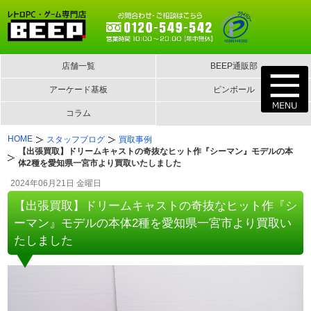
店舗一覧
BEEP通販部
アーケード基板
ピンボール
コラム
HOME
スタッフブログ
買取事例
【出張買取】ドリームキャストの奇抜なヒット作『シーマン』モデルの本
体2種を愛知県一宮市より買取いたしました
2024年06月21日 金曜日
【出張買取】ドリームキャストの奇抜なヒット作『シ
ーマン』モデルの本体2種を愛知県一宮市より買取い
たしました