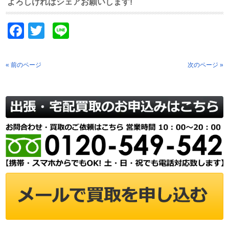
よろしければシェアお願いします!
Facebook
Twitter
Line
« 前のページ
次のページ »