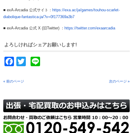
■ exA-Arcadia 公式サイト：
https://exa.ac/ja/games/touhou-scarlet-
diabolique-fantastica-ja/?v=0f177369a3b7
■ exA-Arcadia 公式 X (旧Twitter) ：
https://twitter.com/exaarcadia
よろしければシェアお願いします!
Facebook
Twitter
Line
« 前のページ
次のページ »