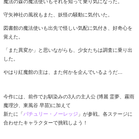
魔法の森の魔法使いもそれを知って乗り気になった。
守矢神社の風祝もまた、妖怪の騒動に気付いた。
図書館の魔法使いも出先で怪しい気配に気付き、好奇心を
覚えた。
「また異変か」と思いながらも、少女たちは調査に乗り出
した。
やはり紅魔館の主は、また何かを企んでいるようだ…
今作には、前作でお馴染みの3人の主人公 (博麗 霊夢、霧雨
魔理沙、東風谷 早苗)に加えて
新たに「
パチュリー・ノーレッジ
」が参戦。各ステージに
合わせたキャラクターで挑戦しよう！