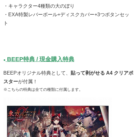
・キャラクター4種類の大のぼり
・EXA特製レバーボール+ディスクカバー+3つボタンセッ
ト
BEEP特典 / 現金購入特典
●
BEEPオリジナル特典として、
貼って剥がせる A4 クリアポ
スター
が付属！
※こちらの特典は全ての種類に付属します。