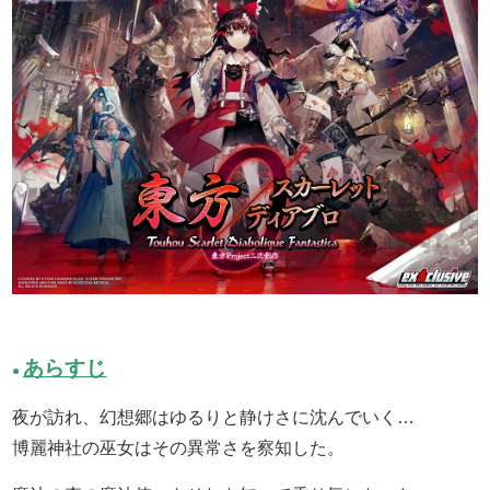
あらすじ
●
夜が訪れ、幻想郷はゆるりと静けさに沈んでいく…
博麗神社の巫女はその異常さを察知した。