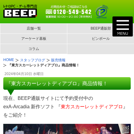
店舗一覧
BEEP通販部
アーケード基板
ピンボール
コラム
HOME
スタッフブログ
販売情報
『東方スカーレットディアブロ』商品情報！
2024年04月10日 水曜日
『東方スカーレットディアブロ』商品情報！
現在、BEEP通販サイトにて予約受付中の
exA-Arcadia 新作ソフト 『
東方スカーレットディアブロ
』
をご紹介！