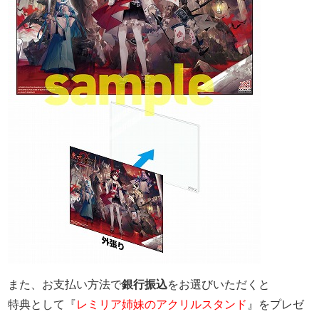
また、お支払い方法で
銀行振込
を
お選びいただくと
特典として『
レミリア姉妹のアクリルスタンド
』をプレゼ