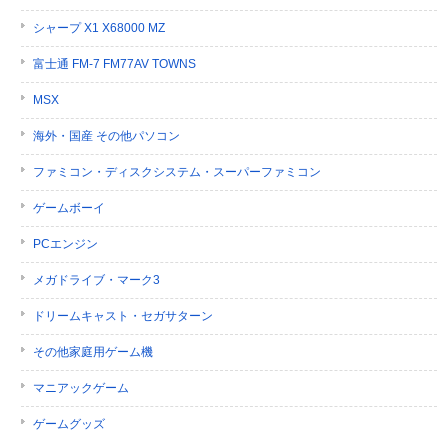
シャープ X1 X68000 MZ
富士通 FM-7 FM77AV TOWNS
MSX
海外・国産 その他パソコン
ファミコン・ディスクシステム・スーパーファミコン
ゲームボーイ
PCエンジン
メガドライブ・マーク3
ドリームキャスト・セガサターン
その他家庭用ゲーム機
マニアックゲーム
ゲームグッズ