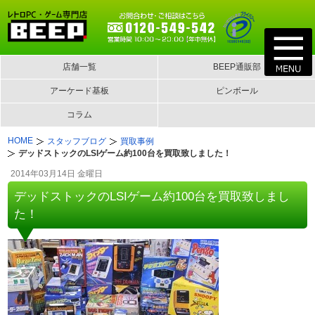
店舗一覧
BEEP通販部
アーケード基板
ピンボール
コラム
HOME
スタッフブログ
買取事例
デッドストックのLSIゲーム約100台を買取致しました！
2014年03月14日 金曜日
デッドストックのLSIゲーム約100台を買取致しまし
た！