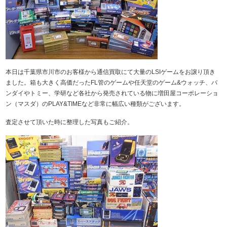
本日は千葉県市川市のお客様から通信買取にて大量のLSIゲームをお譲り頂き
ました。箱も大きく高価だったFL管のゲームや任天堂のゲーム&ウォッチ、バ
ンダイやトミー、学研など各社から発売されている物に増田屋コーポレーショ
ン（マスダ）のPLAY&TIMEなど非常に幅広い種類がございます。
査定させて頂いた時に整理した写真もご紹介。