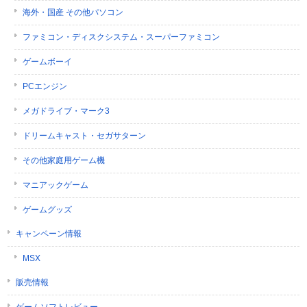
海外・国産 その他パソコン
ファミコン・ディスクシステム・スーパーファミコン
ゲームボーイ
PCエンジン
メガドライブ・マーク3
ドリームキャスト・セガサターン
その他家庭用ゲーム機
マニアックゲーム
ゲームグッズ
キャンペーン情報
MSX
販売情報