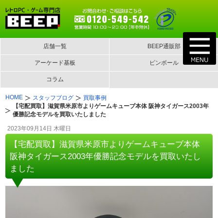
店舗一覧
BEEP通販部
アーケード基板
ピンボール
コラム
HOME
スタッフブログ
買取事例
【宅配買取】滋賀県米原市よりゲームキューブ本体 阪神タイガース2003年
優勝記念モデルを買取いたしました
2023年09月14日 木曜日
【宅配買取】滋賀県米原市よりゲームキューブ本体
阪神タイガース2003年優勝記念モデルを買取いたし
ました