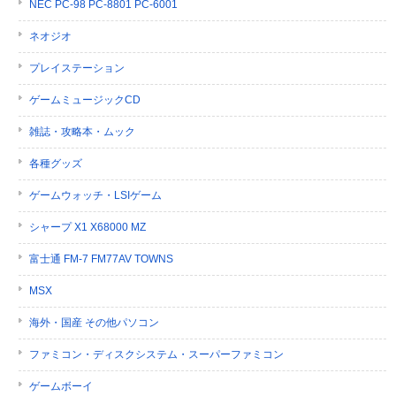
NEC PC-98 PC-8801 PC-6001
ネオジオ
プレイステーション
ゲームミュージックCD
雑誌・攻略本・ムック
各種グッズ
ゲームウォッチ・LSIゲーム
シャープ X1 X68000 MZ
富士通 FM-7 FM77AV TOWNS
MSX
海外・国産 その他パソコン
ファミコン・ディスクシステム・スーパーファミコン
ゲームボーイ