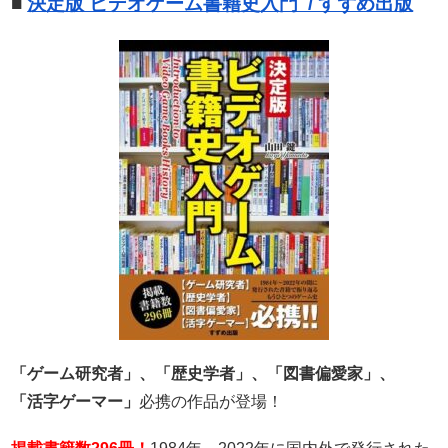
■
決定版 ビデオゲーム書籍史入門 / すずめ出版
「ゲーム研究者」、「歴史学者」、「図書偏愛家」、
「活字ゲーマー」
必携の作品が登場！