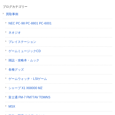
ブログカテゴリー
買取事例
NEC PC-98 PC-8801 PC-6001
ネオジオ
プレイステーション
ゲームミュージックCD
雑誌・攻略本・ムック
各種グッズ
ゲームウォッチ・LSIゲーム
シャープ X1 X68000 MZ
富士通 FM-7 FM77AV TOWNS
MSX