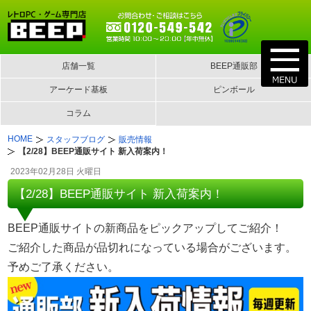
店舗一覧
BEEP通販部
アーケード基板
ピンボール
コラム
HOME
スタッフブログ
販売情報
【2/28】BEEP通販サイト 新入荷案内！
2023年02月28日 火曜日
【2/28】BEEP通販サイト 新入荷案内！
BEEP通販サイトの新商品をピックアップしてご紹介！
ご紹介した商品が品切れになっている場合がございます。
予めご了承ください。