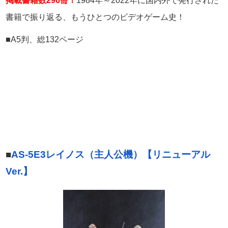
掲載書籍数296冊！
1984年～2022年に国内外で発行された
書籍で振り返る、もうひとつのビデオゲーム史！
■A5判、総132ページ
■
AS-5E3レイノス（主人公機）【リニューアル
Ver.】