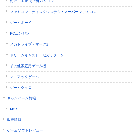
海外・国産 その他パソコン
ファミコン・ディスクシステム・スーパーファミコン
ゲームボーイ
PCエンジン
メガドライブ・マーク3
ドリームキャスト・セガサターン
その他家庭用ゲーム機
マニアックゲーム
ゲームグッズ
キャンペーン情報
MSX
販売情報
ゲームソフトレビュー