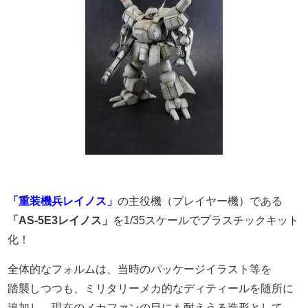
「重装機兵レイノス」
の主役機（プレイヤー機）である
「AS-5E3レイノス」
を1/35スケールでプラスチックキット
化！
全体的なフォルムは、当時のパッケージイラスト等を
踏襲しつつも、
ミリタリーメカ的なディティールを随所に
追加し、
現在のメカファンの目にも耐えうる造形として