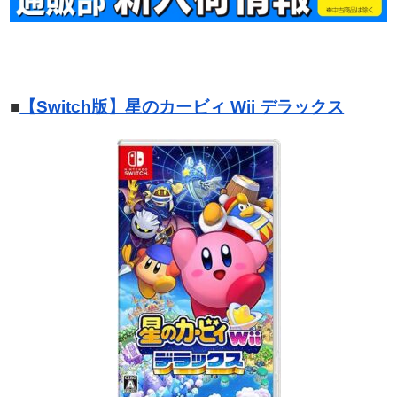
■
【Switch版】星のカービィ Wii デラックス