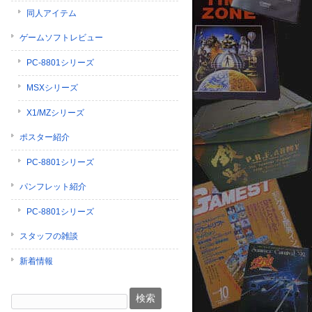
同人アイテム
ゲームソフトレビュー
PC-8801シリーズ
MSXシリーズ
X1/MZシリーズ
ポスター紹介
PC-8801シリーズ
パンフレット紹介
PC-8801シリーズ
スタッフの雑談
新着情報