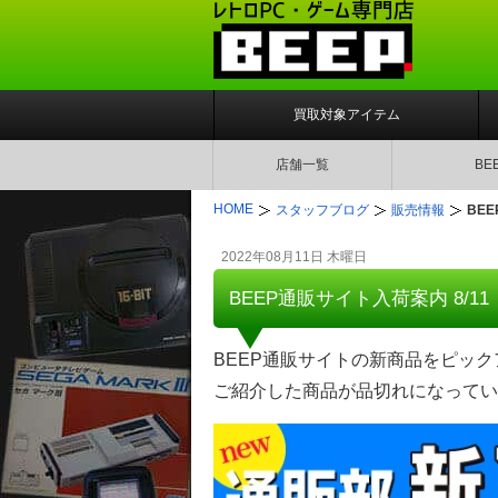
買取対象アイテム
店舗一覧
BE
HOME
スタッフブログ
販売情報
BEE
2022年08月11日 木曜日
BEEP通販サイト入荷案内 8/11
BEEP通販サイトの新商品をピッ
ご紹介した商品が品切れになってい