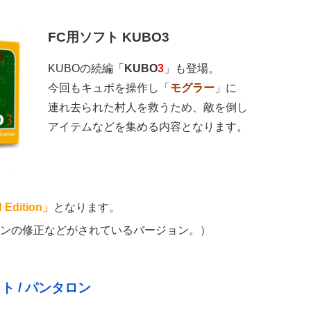
FC用ソフト KUBO3
KUBOの続編「
KUBO
3
」も登場。
今回もキュボを操作し「
モグラー
」に
連れ去られた村人を救うため、敵を倒し
アイテムなどを集める内容となります。
 Edition」
となります。
ンの修正などがされているバージョン。）
ト / パンタロン