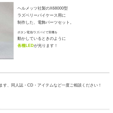
ヘルメッツ社製のX68000型
ラズベリーパイケース用に
制作した、電飾パーツセット。
ボタン電池/ラズパイで実機を
動かしているときのように
各種LED
が光ります！
ります、同人誌・CD・アイテムなど一度ご相談ください！