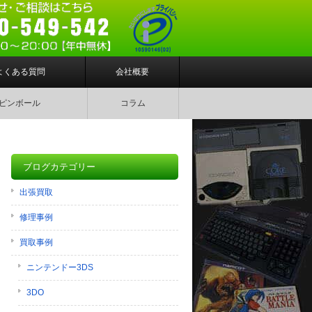
よくある質問
会社概要
ピンボール
コラム
ブログカテゴリー
出張買取
修理事例
買取事例
ニンテンドー3DS
3DO