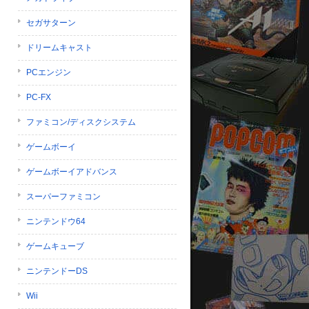
セガサターン
ドリームキャスト
PCエンジン
PC-FX
ファミコン/ディスクシステム
ゲームボーイ
ゲームボーイアドバンス
スーパーファミコン
ニンテンドウ64
ゲームキューブ
ニンテンドーDS
Wii