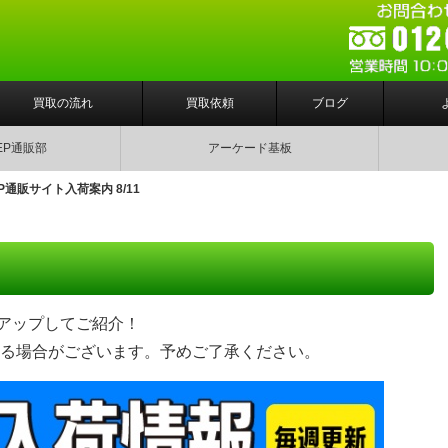
買取の流れ
買取依頼
ブログ
EP通販部
アーケード基板
P通販サイト入荷案内 8/11
クアップしてご紹介！
る場合がございます。予めご了承ください。