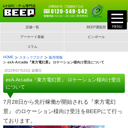
店舗一覧
BEEP通販部
アーケード基板
ピンボール
コラム
HOME
スタッフブログ
販売情報
exA-Arcadia『東方電幻景』 ロケーション様向け受注について
2022年07月22日 金曜日
exA-Arcadia『東方電幻景』 ロケーション様向け受注
について
7月28日から先行稼働が開始される『東方電幻
景』 のロケーション様向け受注をBEEPにて行っ
ております。