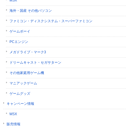
MSX
海外・国産 その他パソコン
ファミコン・ディスクシステム・スーパーファミコン
ゲームボーイ
PCエンジン
メガドライブ・マーク3
ドリームキャスト・セガサターン
その他家庭用ゲーム機
マニアックゲーム
ゲームグッズ
キャンペーン情報
MSX
販売情報