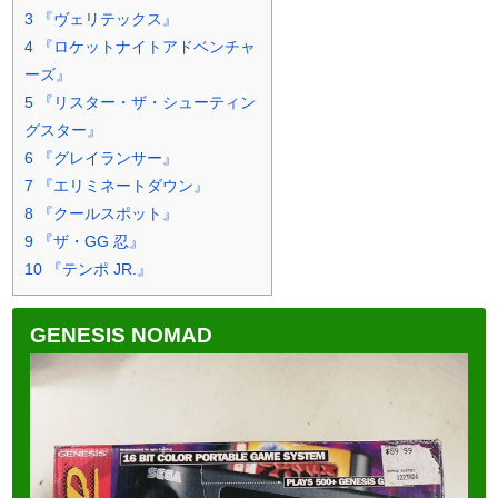
3
『ヴェリテックス』
4
『ロケットナイトアドベンチャ
ーズ』
5
『リスター・ザ・シューティン
グスター』
6
『グレイランサー』
7
『エリミネートダウン』
8
『クールスポット』
9
『ザ・GG 忍』
10
『テンポ JR.』
GENESIS NOMAD