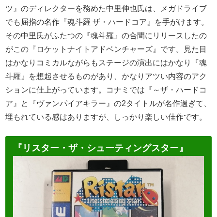
ツ』のディレクターを務めた中里伸也氏は、メガドライブ
でも屈指の名作『魂斗羅 ザ・ハードコア』を手がけます。
その中里氏がふたつの『魂斗羅』の合間にリリースしたの
がこの『ロケットナイトアドベンチャーズ』です。見た目
はかなりコミカルながらもステージの演出にはかなり『魂
斗羅』を想起させるものがあり、かなりアツい内容のアク
ションに仕上がっています。コナミでは『～ザ・ハードコ
ア』と『ヴァンパイアキラー』の2タイトルが名作過ぎて、
埋もれている感はありますが、しっかり楽しい佳作です。
『リスター・ザ・シューティングスター』