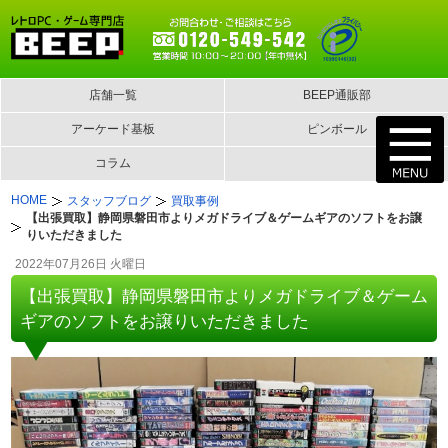
店舗一覧
BEEP通販部
アーケード基板
ピンボール
コラム
HOME
スタッフブログ
買取事例
【出張買取】静岡県磐田市よりメガドライブ＆ゲームギアのソフトをお譲
りいただきました
2022年07月26日 火曜日
【出張買取】静岡県磐田市よりメガドライブ＆ゲーム
ギアのソフトをお譲りいただきました