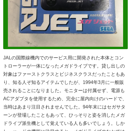
JALの国際線機内でのサービス用に開発された本体とコン
トローラーが一体になったメガドライブです。貸し出しの
対象はファーストクラスとビジネスクラスだったこともあ
り、知る人ぞ知るアイテムでしたが、1994年3月に一般販
売されることになりました。モニターは付属せず、電源も
ACアダプタを使用するため、完全に屋内向けのハードで、
当時はあまり注目されませんでした。94年末にはセガサタ
ーンが登場したこともあって、ひっそりと姿を消したメガ
ドライブ派生機として覚えている人も多いでしょう。しか