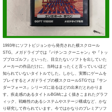
1993年にソフトビジョンから発売された横スクロール
STG。メガドライブでは『パチンコ クーニャン』や『トッ
ププロゴルフ』といった、目立たないソフトを出していた
メーカーの作品だけに、当時はまったくと言っていいほど
知られていないタイトルでした。しかし、実際にゲームを
プレイするとメガドライブの横スクロールSTGでは『サン
ダーフォース』シリーズに迫るほどの出来だとわかりま
す。疾走感のあるタイトルBGMによく描きこまれたグラフ
ィック、戦略性のあるシステムやステージ構成など、かな
り研究して作られています。今ではかなりのプレミアソフ