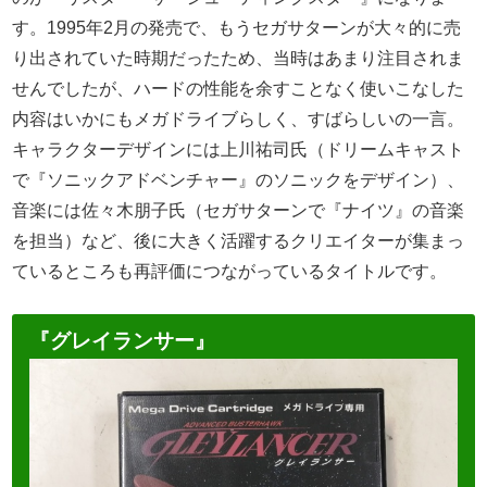
す。1995年2月の発売で、もうセガサターンが大々的に売
り出されていた時期だったため、当時はあまり注目されま
せんでしたが、ハードの性能を余すことなく使いこなした
内容はいかにもメガドライブらしく、すばらしいの一言。
キャラクターデザインには上川祐司氏（ドリームキャスト
で『ソニックアドベンチャー』のソニックをデザイン）、
音楽には佐々木朋子氏（セガサターンで『ナイツ』の音楽
を担当）など、後に大きく活躍するクリエイターが集まっ
ているところも再評価につながっているタイトルです。
『グレイランサー』