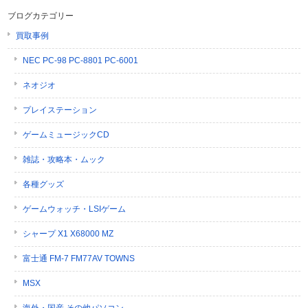
ブログカテゴリー
買取事例
NEC PC-98 PC-8801 PC-6001
ネオジオ
プレイステーション
ゲームミュージックCD
雑誌・攻略本・ムック
各種グッズ
ゲームウォッチ・LSIゲーム
シャープ X1 X68000 MZ
富士通 FM-7 FM77AV TOWNS
MSX
海外・国産 その他パソコン