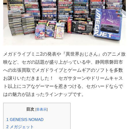
メガドライブミニ2の発表や『異世界おじさん』のアニメ放
映など、セガの話題が盛り上がっている中、静岡県磐田市
への出張買取でメガドライブとゲームギアのソフトを多数
お譲りいただきました！ セガサターンやドリームキャス
ト以上にコアなゲーマーを惹きつける、セガハードならで
はの魅力が詰まったラインナップです。
目次
[
非表示
]
1
GENESIS NOMAD
2
メガジェット