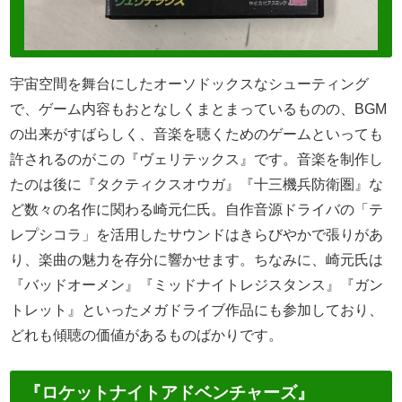
宇宙空間を舞台にしたオーソドックスなシューティング
で、ゲーム内容もおとなしくまとまっているものの、BGM
の出来がすばらしく、音楽を聴くためのゲームといっても
許されるのがこの『ヴェリテックス』です。音楽を制作し
たのは後に『タクティクスオウガ』『十三機兵防衛圏』な
ど数々の名作に関わる崎元仁氏。自作音源ドライバの「テ
レプシコラ」を活用したサウンドはきらびやかで張りがあ
り、楽曲の魅力を存分に響かせます。ちなみに、崎元氏は
『バッドオーメン』『ミッドナイトレジスタンス』『ガン
トレット』といったメガドライブ作品にも参加しており、
どれも傾聴の価値があるものばかりです。
『ロケットナイトアドベンチャーズ』