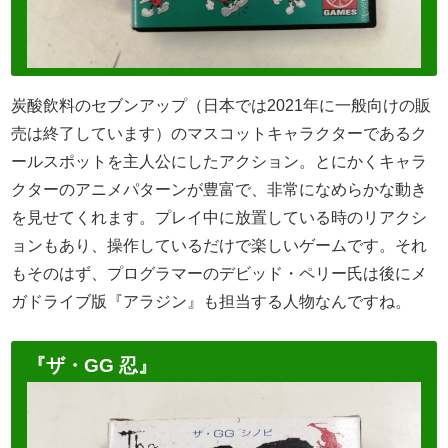
炭酸飲料のセブンアップ（日本では2021年に一般向けの販
売は終了しています）のマスコットキャラクターであるク
ールスポットを主人公にしたアクション。とにかくキャラ
クターのアニメパターンが豊富で、非常になめらかな動き
を見せてくれます。プレイ中に放置している時のリアクシ
ョンもあり、操作しているだけで楽しいゲームです。それ
もそのはず、プログラマーのデビッド・ペリー氏は後にメ
ガドライブ版『アラジン』も担当する人物なんですね。
『ザ・GG 忍』