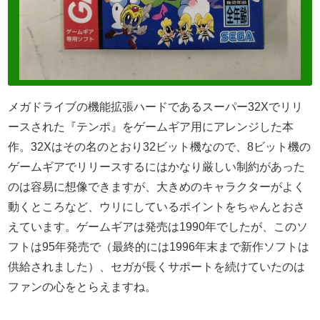
メガドライブの機能拡張ハードであるスーパー32Xでリリ
ースされた『テンポ』をゲームギア用にアレンジした本
作。32Xはその名のとおり32ビット機なので、8ビット機の
ゲームギアでリリースするにはかなり厳しい制約があった
のは容易に想像できますが、大きめのキャラクターがよく
動くところなど、ウリにしているポイントをちゃんとおさ
えています。ゲームギアは発売は1990年でしたが、このソ
フトは95年発売で（最終的には1996年末まで新作ソフトは
供給されました）、セガが長くサポートを続けていたのは
ファンの心をとらえますね。