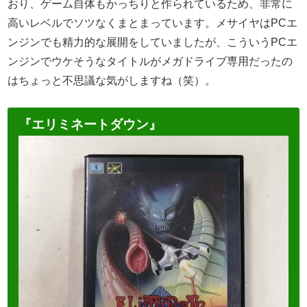
おり、ゲーム自体もかっちりと作られているため、非常に
高いレベルでソツなくまとまっています。メサイヤはPCエ
ンジンでも精力的な展開をしていましたが、こういうPCエ
ンジンでウケそうなタイトルがメガドライブ専用だったの
はちょっと不思議な気がしますね（笑）。
『エリミネートダウン』