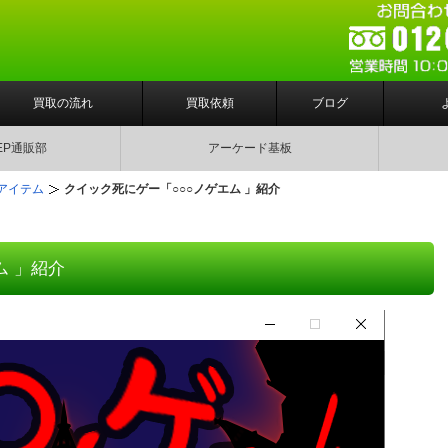
買取の流れ
買取依頼
ブログ
EP通販部
アーケード基板
アイテム
クイック死にゲー「○○○ノゲエム 」紹介
ム 」紹介