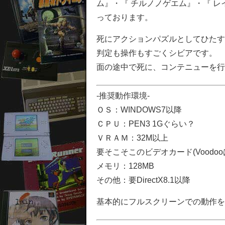
ム』・『 チルノノゲエム』・『 
っております。
死にアクションパズルとしてひたす
判定も操作もすごくシビアです。
面の途中で死に、コンテニューを行
-推奨動作環境-
ＯＳ：WINDOWS7以降
ＣＰＵ：PEN3 1Gぐらい？
ＶＲＡＭ：32M以上
要そこそこのビデオカード(Voodo
メモリ：128MB
その他：要DirectX8.1以降
基本的にフルスクリーンでの動作を