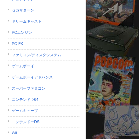
セガサターン
ドリームキャスト
PCエンジン
PC-FX
ファミコン/ディスクシステム
ゲームボーイ
ゲームボーイアドバンス
スーパーファミコン
ニンテンドウ64
ゲームキューブ
ニンテンドーDS
Wii