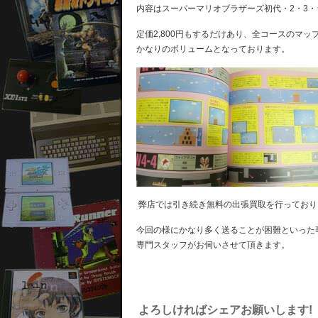
内容はスーパーマリオブラザーズ初代・2・3
定価2,800円もするだけあり、全コースのマ
かなりのボリュームとなっております。
弊店では引き続き無料の出張買取を行っており
今回の様にかなり多く送ることが困難といった
専門スタッフがお伺いさせて頂きます。
よろしければシェアお願いします!