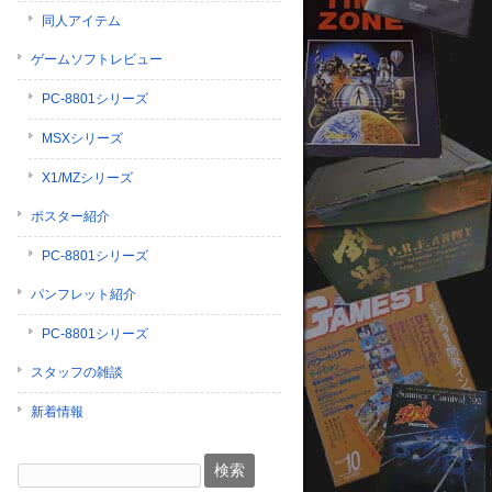
同人アイテム
ゲームソフトレビュー
PC-8801シリーズ
MSXシリーズ
X1/MZシリーズ
ポスター紹介
PC-8801シリーズ
パンフレット紹介
PC-8801シリーズ
スタッフの雑談
新着情報