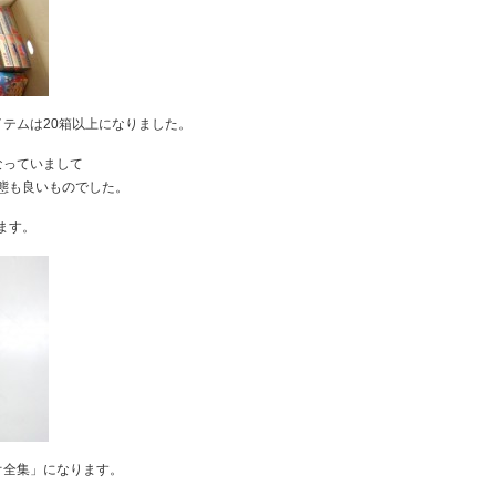
テムは20箱以上になりました。
なっていまして
態も良いものでした。
ます。
オ全集」になります。