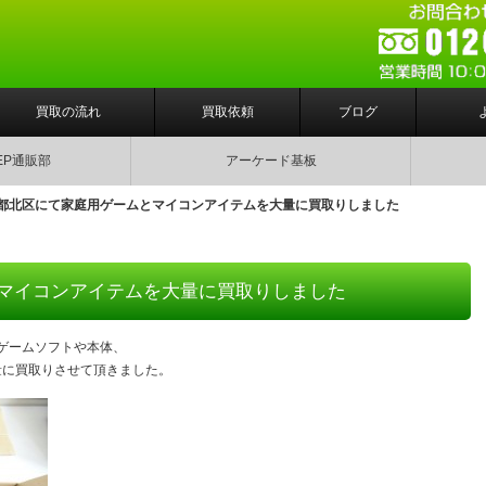
買取の流れ
買取依頼
ブログ
EP通販部
アーケード基板
都北区にて家庭用ゲームとマイコンアイテムを大量に買取りしました
マイコンアイテムを大量に買取りしました
ゲームソフトや本体、
大量に買取りさせて頂きました。