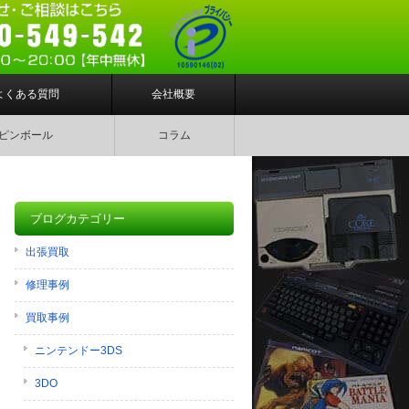
よくある質問
会社概要
ピンボール
コラム
ブログカテゴリー
出張買取
修理事例
買取事例
ニンテンドー3DS
3DO