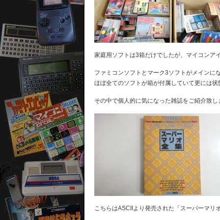
家庭用ソフトは3箱だけでしたが、マイコンアイ
ファミコンソフトとマーク3ソフトがメインに
ほぼ全てのソフトが箱が付属していて更には状
その中で個人的に気になった雑誌をご紹介致し
こちらはASCIIより発売された「スーパーマリ