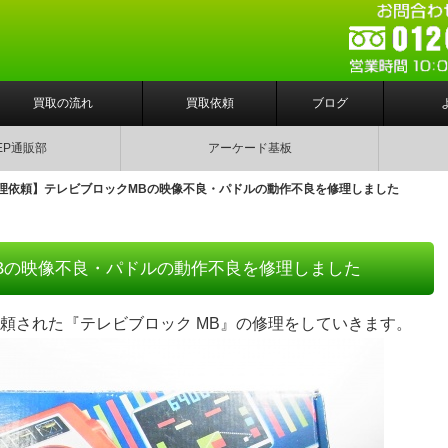
買取の流れ
買取依頼
ブログ
EP通販部
アーケード基板
理依頼】テレビブロックMBの映像不良・パドルの動作不良を修理しました
Bの映像不良・パドルの動作不良を修理しました
頼された『テレビブロック MB』の修理をしていきます。