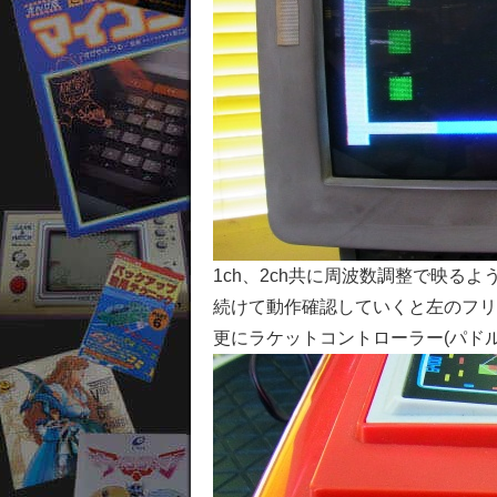
1ch、2ch共に周波数調整で映る
続けて動作確認していくと左のフリ
更にラケットコントローラー(パド