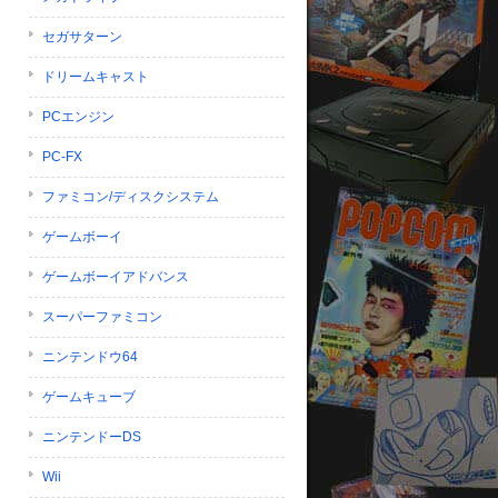
セガサターン
ドリームキャスト
PCエンジン
PC-FX
ファミコン/ディスクシステム
ゲームボーイ
ゲームボーイアドバンス
スーパーファミコン
ニンテンドウ64
ゲームキューブ
ニンテンドーDS
Wii