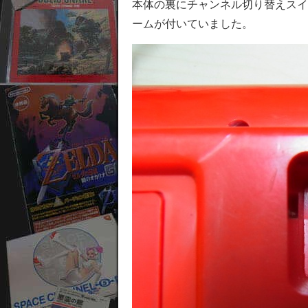
本体の裏にチャンネル切り替えスイ
ームが付いていました。