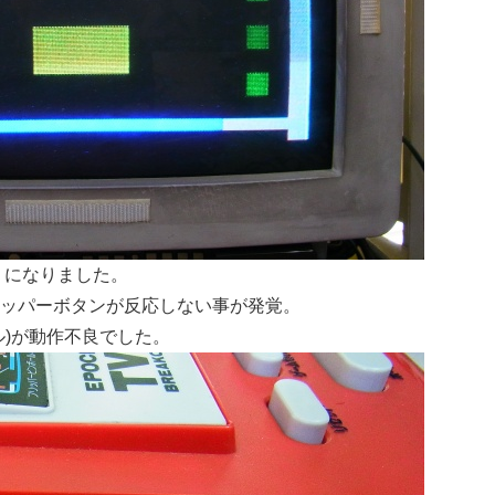
ようになりました。
ッパーボタンが反応しない事が発覚。
ル)が動作不良でした。