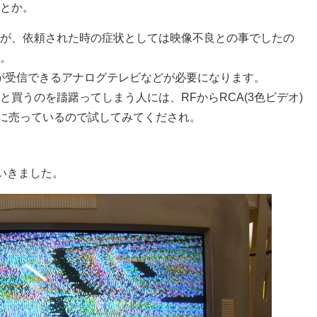
とか。
が、
依頼された時の症状としては映像不良との事でしたの
。
Fが受信できるアナログテレビなどが必要になります。
と買うのを躊躇ってしまう人には、
RFからRCA(3色ビデオ)
Pに売っているので試してみてくだされ。
ていきました。