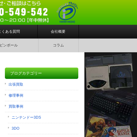
よくある質問
会社概要
ピンボール
コラム
ブログカテゴリー
出張買取
修理事例
買取事例
ニンテンドー3DS
3DO