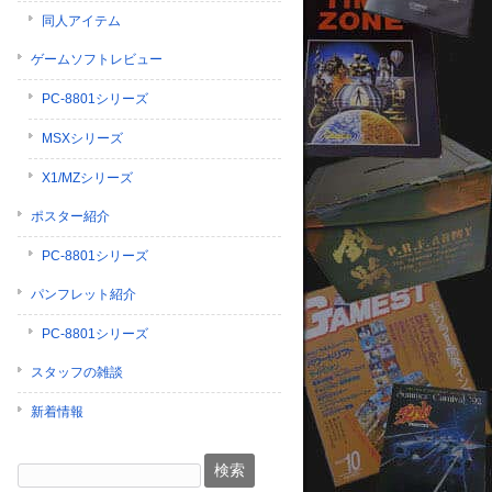
同人アイテム
ゲームソフトレビュー
PC-8801シリーズ
MSXシリーズ
X1/MZシリーズ
ポスター紹介
PC-8801シリーズ
パンフレット紹介
PC-8801シリーズ
スタッフの雑談
新着情報