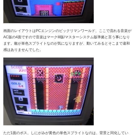
画面のレイアウトはPCエンジンのビックリマンワールド、ここで流れる音楽が
AC版の4面ですので音楽はマークIII版/マスターシステム版準拠と言う事になり
ます。敵が単色スプライトなのが気になりますが、動いてみるとそこまで違和
感はありませんでした。
ただ1面のボス、しにがみが黄色の単色スプライトなのは、背景と同化してい