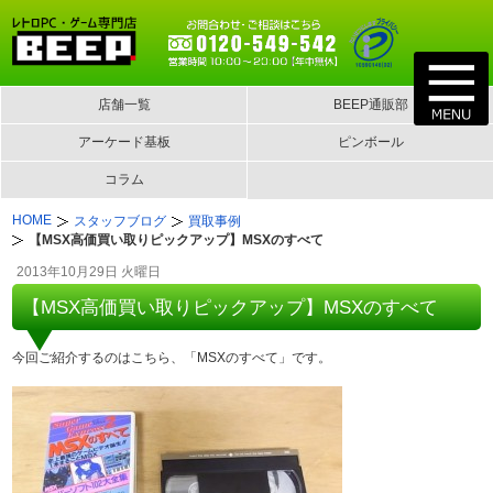
店舗一覧
BEEP通販部
アーケード基板
ピンボール
コラム
HOME
スタッフブログ
買取事例
【MSX高価買い取りピックアップ】MSXのすべて
2013年10月29日 火曜日
【MSX高価買い取りピックアップ】MSXのすべて
今回ご紹介するのはこちら、「MSXのすべて」です。