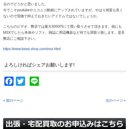
るのでどうかと思いました。
今でこそyoutubeやニコニコ動画にアップされていますが、やはり画質も良く
ないので現物で抑えておきたいアイテムではないでしょうか。
こちらのビデオ、弊店では最大3000円にて買い取りさせて頂きます。他にも
MSXでしたら本体やソフト、雑誌に周辺機器など何でも買取り致します。是非
弊店にご相談下さい。
https://www.beep-shop.com/msx.html
よろしければシェアお願いします!
Facebook
Twitter
Line
« 前のページ
次のページ »