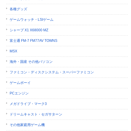
各種グッズ
ゲームウォッチ・LSIゲーム
シャープ X1 X68000 MZ
富士通 FM-7 FM77AV TOWNS
MSX
海外・国産 その他パソコン
ファミコン・ディスクシステム・スーパーファミコン
ゲームボーイ
PCエンジン
メガドライブ・マーク3
ドリームキャスト・セガサターン
その他家庭用ゲーム機