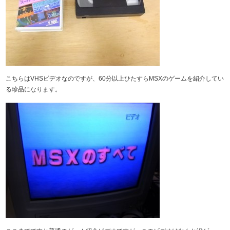
こちらはVHSビデオなのですが、60分以上ひたすらMSXのゲームを紹介してい
る珍品になります。