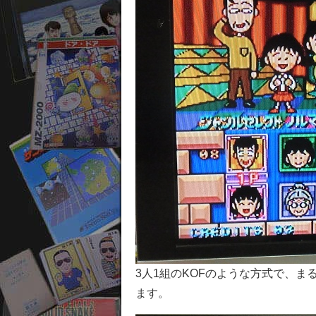
3人1組のKOFのような方式で、
ます。