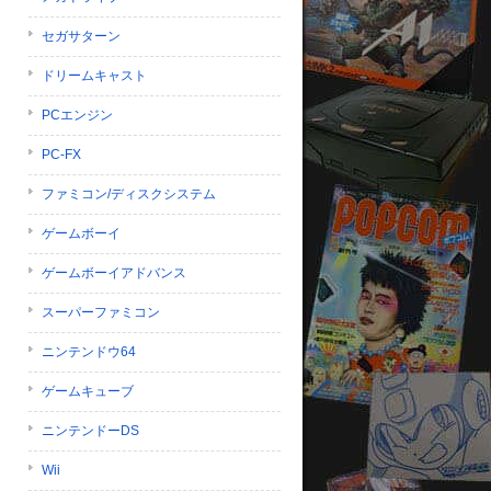
セガサターン
ドリームキャスト
PCエンジン
PC-FX
ファミコン/ディスクシステム
ゲームボーイ
ゲームボーイアドバンス
スーパーファミコン
ニンテンドウ64
ゲームキューブ
ニンテンドーDS
Wii