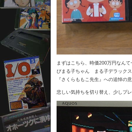
まずはこちら、時価200万円なん
びまる子ちゃん まる子デラックス
『さくらももこ先生』への追悼の意
悲しい気持ちを切り替え、少しプレ