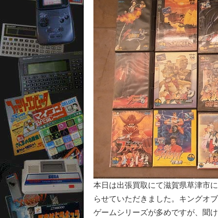
本日は出張買取にて滋賀県草津市に
らせていただきました。キングオブ
ゲームシリーズが多めですが、聞け