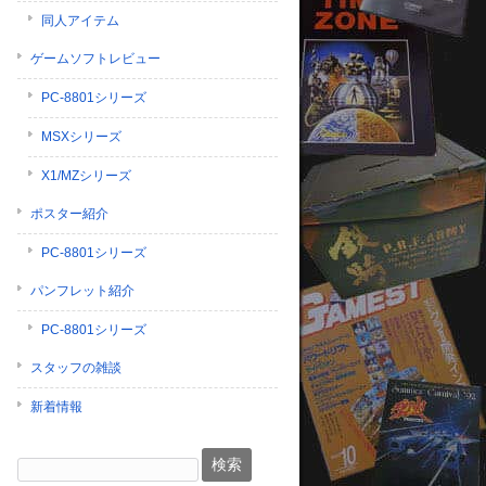
同人アイテム
ゲームソフトレビュー
PC-8801シリーズ
MSXシリーズ
X1/MZシリーズ
ポスター紹介
PC-8801シリーズ
パンフレット紹介
PC-8801シリーズ
スタッフの雑談
新着情報