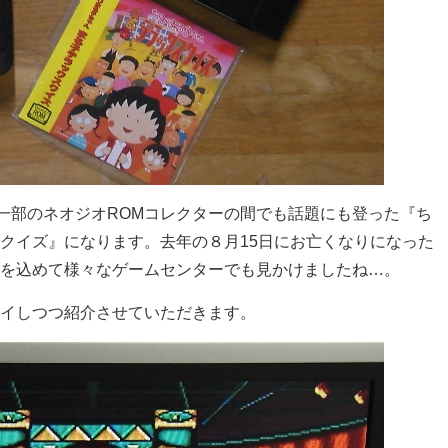
て一部のネオジオROMコレクターの間でも話題にも登った『ち
クイズ』になります。去年の８月15日にお亡くなりになった
を込めて様々なゲームセンターでも見かけましたね…。
イしつつ紹介させていただきます。