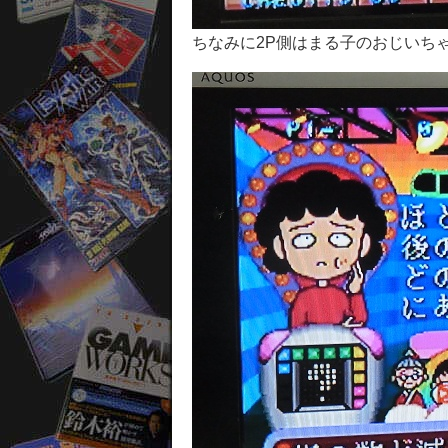
ちなみに2P側はまる子のおじいち