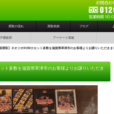
買取の流れ
買取依頼
ブログ
EP通販部
アーケード基板
張買取】ネオジオROMカセット多数を滋賀県草津市のお客様よりお譲りいただきま
セット多数を滋賀県草津市のお客様よりお譲りいただき