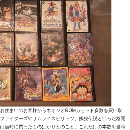
お住まいのお客様からネオジオROMカセット多数を買い取
ファイターズやサムライスピリッツ、餓狼伝説といった格闘
ば当時に買ったものばかりとのこと。これだけの本数を当時