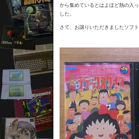
から集めているとはよほど熱の入っ
した。
さて、お譲りいただきましたソフト