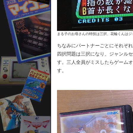
まる子のお母さんの特技は三択、花輪くんはジ
ちなみにパートナーごとにそれぞれ
四択問題は三択になり、ジャンルセ
す。三人全員がミスしたらゲームオ
す。