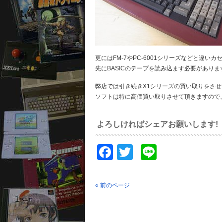
更にはFM-7やPC-6001シリーズなどと違
先にBASICのテープを読み込ます必要があり
弊店では引き続きX1シリーズの買い取りをさ
ソフトは特に高価買い取りさせて頂きますので
よろしければシェアお願いします!
Facebook
Twitter
Line
« 前のページ