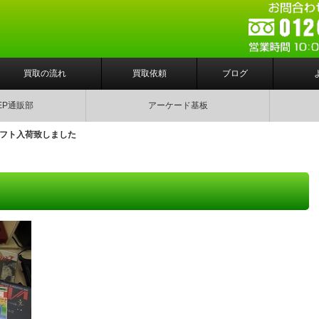
買取の流れ
買取依頼
ブログ
EP通販部
アーケード基板
ソフト入荷致しました