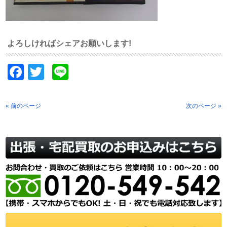
よろしければシェアお願いします!
Facebook
Twitter
Line
« 前のページ
次のページ »