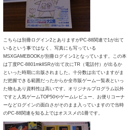
こちらは別冊ログイン2とありますがPC-88関連で1が出て
いるという事ではなく、写真にも写っている
MSXGAMEBOOKが別冊ログイン1となっています。この本
は丁度PC-8801mkIISRが出て次にTR（電話付）が出るか
といった時期に出版されました。十分数は出ていますがま
だ把握できる範囲だったからか全市販ゲーム一覧表といっ
た物もあり資料性は高いです。オリジナルプログラム以外
ですと人気ゲームTOP50やゲームレビュー、お便りコーナ
ーなどログインの面白さがそのまま入っていますので当時
のPC-88関連を知る上ではオススメの1冊です。