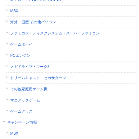
MSX
海外・国産 その他パソコン
ファミコン・ディスクシステム・スーパーファミコン
ゲームボーイ
PCエンジン
メガドライブ・マーク3
ドリームキャスト・セガサターン
その他家庭用ゲーム機
マニアックゲーム
ゲームグッズ
キャンペーン情報
MSX