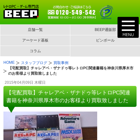
店舗一覧
BEEP通販部
アーケード基板
ピンボール
コラム
HOME
スタッフブログ
買取事例
【宅配買取】チャレアベ・ザナドゥ等レトロPC関連書籍を神奈川県厚木市
のお客様より買取致しました
2015年04月09日 木曜日
【宅配買取】チャレアベ・ザナドゥ等レトロPC関連
書籍を神奈川県厚木市のお客様より買取致しました