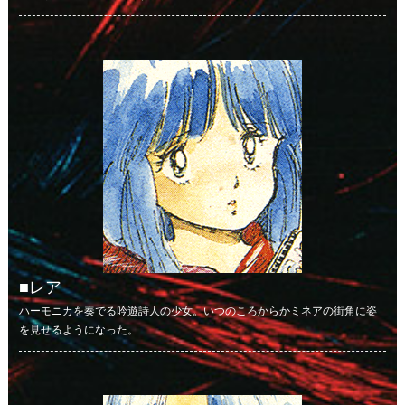
レア
ハーモニカを奏でる吟遊詩人の少女。いつのころからかミネアの街角に姿
を見せるようになった。