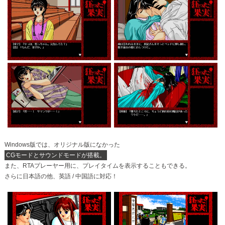
Windows版では、オリジナル版になかった
CGモードとサウンドモードが搭載。
また、RTAプレーヤー用に、プレイタイムを表示することもできる。
さらに日本語の他、英語 / 中国語に対応！