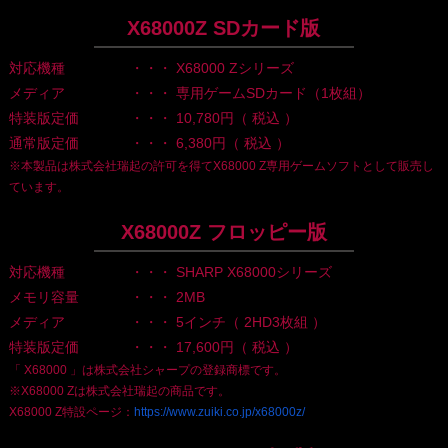
X68000Z SDカード版
対応機種
・・・ X68000 Zシリーズ
メディア
・・・ 専用ゲームSDカード（1枚組）
特装版定価
・・・ 10,780円（ 税込 ）
通常版定価
・・・ 6,380円（ 税込 ）
※本製品は株式会社瑞起の許可を得てX68000 Z専用ゲームソフトとして販売し
ています。
X68000Z フロッピー版
対応機種
・・・ SHARP X68000シリーズ
メモリ容量
・・・ 2MB
メディア
・・・ 5インチ（ 2HD3枚組 ）
特装版定価
・・・ 17,600円（ 税込 ）
「 X68000 」は株式会社シャープの登録商標です。
※X68000 Zは株式会社瑞起の商品です。
X68000 Z特設ページ：
https://www.zuiki.co.jp/x68000z/