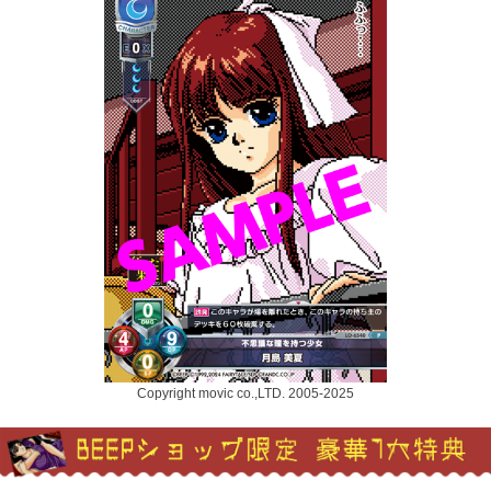
Copyright movic co.,LTD. 2005-2025