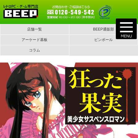
店舗一覧
BEEP通販部
アーケード基板
ピンボール
コラム