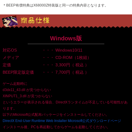
＊BEEP有償特典はX68000Z特装版と同一の特典内容となります。
Windows版
対応OS
・・・ Windows10/11
メディア
・・・ CD-ROM（1枚組）
定価
・・・ 3,300円（ 税込 ）
BEEP限定版定価
・・・ 7,700円（ 税込 ）
ゲーム起動時に
d3dx11_43.dll が見つからない
XINPUT1_3.dll が見つからない
というエラーが表示される場合、DirectXランタイムが不足している可能性があ
ります。
以下のMicrosoft公式配布パッケージをインストールしてください。
DirectX End-User Runtime Web Installer Microsoft公式ダウンロードページ
インストール後、PCを再起動してからゲームを起動してください。