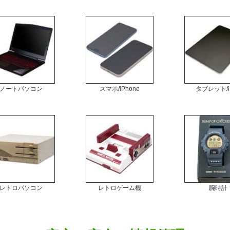
ノートパソコン
スマホ/iPhone
タブレット/i
レトロパソコン
レトロゲーム機
腕時計