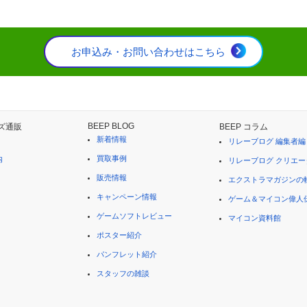
お申込み・お問い合わせはこちら
BEEP BLOG
ズ通販
BEEP コラム
新着情報
リレーブログ 編集者編
買取事例
内
リレーブログ クリエー
販売情報
エクストラマガジンの
キャンペーン情報
ゲーム＆マイコン偉人
ゲームソフトレビュー
マイコン資料館
ポスター紹介
パンフレット紹介
スタッフの雑談