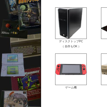
ディスクトップPC
（ 自作もOK ）
ゲーム機