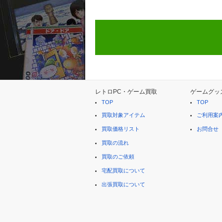
レトロPC・ゲーム買取
ゲームグッ
TOP
TOP
買取対象アイテム
ご利用案
買取価格リスト
お問合せ
買取の流れ
買取のご依頼
宅配買取について
出張買取について