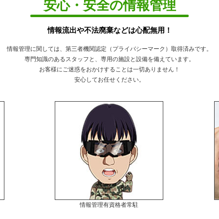
安心・安全の情報管理
情報流出や不法廃棄などは心配無用！
情報管理に関しては、第三者機関認定（プライバシーマーク）取得済みです。
専門知識のあるスタッフと、専用の施設と設備を備えています。
お客様にご迷惑をおかけすることは一切ありません！
安心してお任せください。
情報管理有資格者常駐