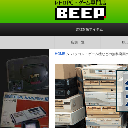
買取対象アイテム
店舗一覧
BE
HOME
パソコン・ゲーム機などの無料廃棄