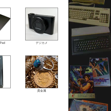
Pad
デジカメ
貴金属