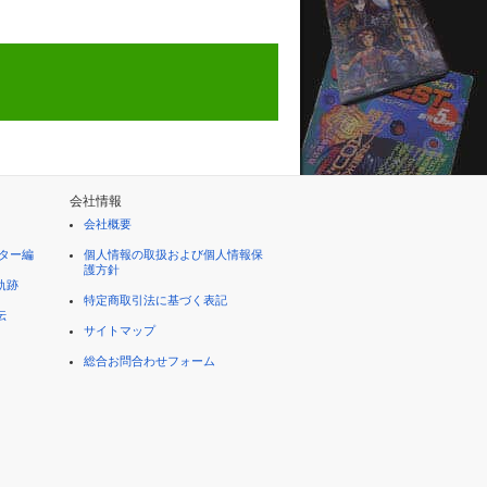
会社情報
会社概要
ター編
個人情報の取扱および個人情報保
護方針
軌跡
特定商取引法に基づく表記
伝
サイトマップ
総合お問合わせフォーム