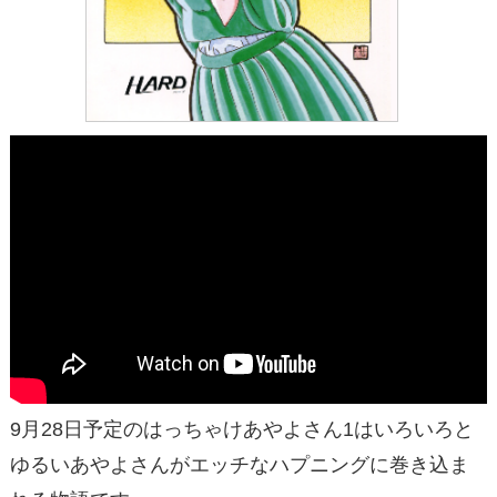
9月28日予定のはっちゃけあやよさん1はいろいろと
ゆるいあやよさんがエッチなハプニングに巻き込ま