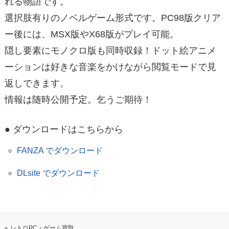
れる物語です。
選択肢有りのノベルゲーム形式です。PC98版クリア
ー後には、MSX版やX68版がプレイ可能。
隠し要素にモノクロ版も同時収録！ドット絵アニメ
ーションは好きな音楽をかけながら閲覧モードで見
返しできます。
情報は随時公開予定。乞うご期待！
● ダウンロードはこちらから
FANZA でダウンロード
DLsite でダウンロード
レトロPC・ゲーム買取